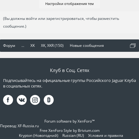
Настройки отображения тем
(Вы должны войти или зарегистрироваться, чтобы разместить
сообщение.)
Форум
...
XK
XK, XKR (150)
Новые сообщения
Клуб в Соц. Сетях
Подписывайтесь на официальные группы Российского Jaguar Клуба
в социальных сетях.
Forum software by XenForo™
Перевод:
XF-Russia.ru
Free XenForo Style by Brivium.com
Krypton (Новогодний)
Russian (RU)
Условия и правила