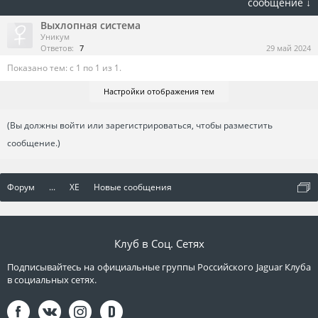
сообщение ↓
Выхлопная система
Уникум
Ответов:
7
29 май 2024
Показано тем: с 1 по 1 из 1.
Настройки отображения тем
(Вы должны войти или зарегистрироваться, чтобы разместить
сообщение.)
Форум
...
XE
Новые сообщения
Клуб в Соц. Сетях
Подписывайтесь на официальные группы Российского Jaguar Клуба
в социальных сетях.