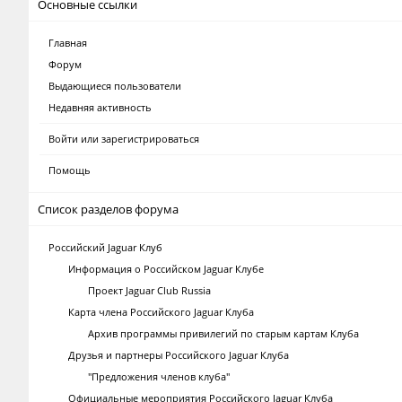
Основные ссылки
Главная
Форум
Выдающиеся пользователи
Недавняя активность
Войти или зарегистрироваться
Помощь
Список разделов форума
Российский Jaguar Клуб
Информация о Российском Jaguar Клубе
Проект Jaguar Club Russia
Карта члена Российского Jaguar Клуба
Архив программы привилегий по старым картам Клуба
Друзья и партнеры Российского Jaguar Клуба
"Предложения членов клуба"
Официальные мероприятия Российского Jaguar Клуба