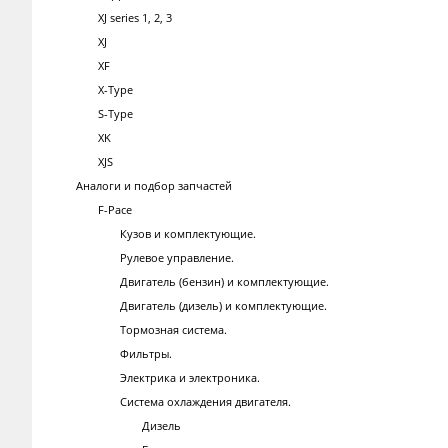
XJ series 1, 2, 3
XJ
XF
X-Type
S-Type
XK
XJS
Аналоги и подбор запчастей
F-Pace
Кузов и комплектующие.
Рулевое управление.
Двигатель (бензин) и комплектующие.
Двигатель (дизель) и комплектующие.
Тормозная система.
Фильтры.
Электрика и электроника.
Система охлаждения двигателя.
Дизель