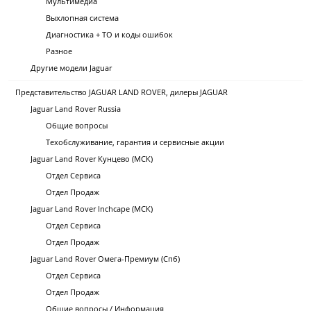
Мультимедиа
Выхлопная система
Диагностика + ТО и коды ошибок
Разное
Другие модели Jaguar
Представительство JAGUAR LAND ROVER, дилеры JAGUAR
Jaguar Land Rover Russia
Общие вопросы
Техобслуживание, гарантия и сервисные акции
Jaguar Land Rover Кунцево (МСК)
Отдел Сервиса
Отдел Продаж
Jaguar Land Rover Inchcape (МСК)
Отдел Сервиса
Отдел Продаж
Jaguar Land Rover Омега-Премиум (Спб)
Отдел Сервиса
Отдел Продаж
Общие вопросы / Информация