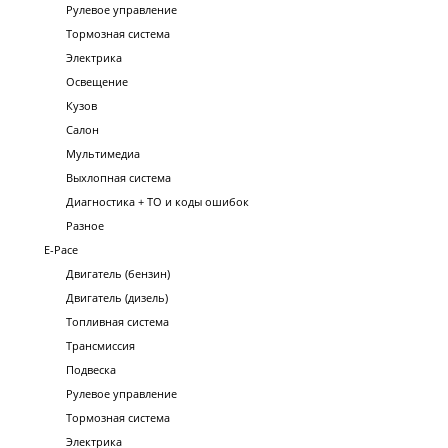
Рулевое управление
Тормозная система
Электрика
Освещение
Кузов
Салон
Мультимедиа
Выхлопная система
Диагностика + ТО и коды ошибок
Разное
E-Pace
Двигатель (бензин)
Двигатель (дизель)
Топливная система
Трансмиссия
Подвеска
Рулевое управление
Тормозная система
Электрика