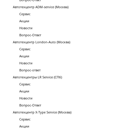
Автотехцентр ADM-service (Москва)
Сервис
Акции
Новости
Вопрос-Ответ
Автотехцентр London-Auto (Москва)
Сервис
Акции
Новости
Вопрос-ответ
Автотехцентры LR Service (СПб)
Сервис
Акции
Новости
Вопрос-Ответ
Автотехцентр X-Type Service (Москва)
Сервис
Акции