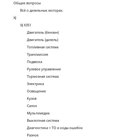
Общие вопросы
Всё о дизельных моторах.
XJ
XJ X351
Двигатель (бензин)
Двигатель (дизель)
Топливная система
Трансмиссия
Подвеска
Рулевое управление
Тормозная система
Электрика
Освещение
Кузов
Салон
Мультимедиа
Выхлопная система
Диагностика + ТО и коды ошибок
Разное