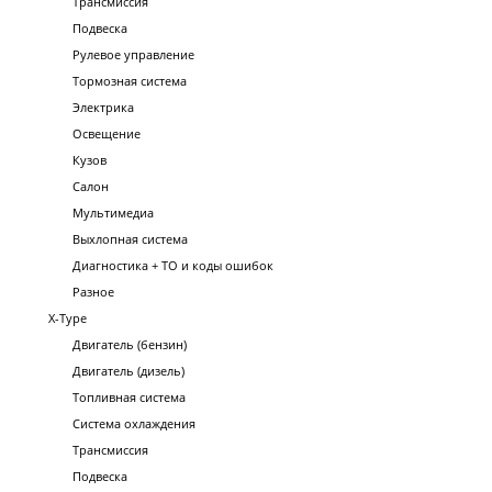
Трансмиссия
Подвеска
Рулевое управление
Тормозная система
Электрика
Освещение
Кузов
Салон
Мультимедиа
Выхлопная система
Диагностика + ТО и коды ошибок
Разное
X-Type
Двигатель (бензин)
Двигатель (дизель)
Топливная система
Система охлаждения
Трансмиссия
Подвеска