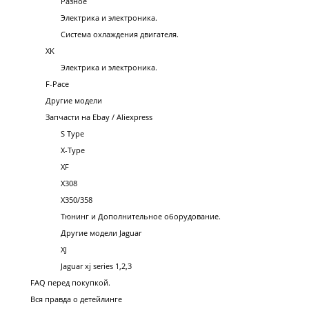
Разное
Электрика и электроника.
Система охлаждения двигателя.
XK
Электрика и электроника.
F-Pace
Другие модели
Запчасти на Ebay / Aliexpress
S Type
X-Type
XF
X308
X350/358
Тюнинг и Дополнительное оборудование.
Другие модели Jaguar
XJ
Jaguar xj series 1,2,3
FAQ перед покупкой.
Вся правда о детейлинге