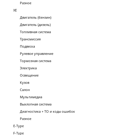
Разное
XE
Двигатель (бензин)
Двигатель (дизель)
Топливная система
Трансмиссия
Подвеска
Рулевое управление
Тормозная система
Электрика
Освещение
Кузов
Салон
Мультимедиа
Выхлопная система
Диагностика + ТО и коды ошибок
Разное
E-Type
F-Type