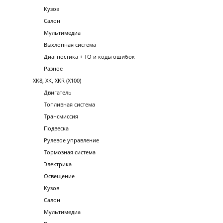
Кузов
Салон
Мультимедиа
Выхлопная система
Диагностика + ТО и коды ошибок
Разное
XK8, XK, XKR (X100)
Двигатель
Топливная система
Трансмиссия
Подвеска
Рулевое управление
Тормозная система
Электрика
Освещение
Кузов
Салон
Мультимедиа