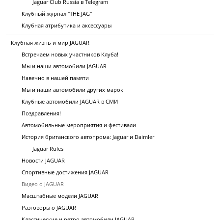
Jaguar Club Russia в Telegram
Клубный журнал "THE JAG"
Клубная атрибутика и аксессуары
Клубная жизнь и мир JAGUAR
Встречаем новых участников Клуба!
Мы и наши автомобили JAGUAR
Навечно в нашей памяти
Мы и наши автомобили других марок
Клубные автомобили JAGUAR в СМИ
Поздравления!
Автомобильные мероприятия и фестивали
История британского автопрома: Jaguar и Daimler
Jaguar Rules
Новости JAGUAR
Спортивные достижения JAGUAR
Видео о JAGUAR
Масштабные модели JAGUAR
Разговоры о JAGUAR
Классические и ретро автомобили JAGUAR