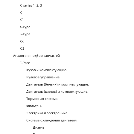
XJ series 1, 2, 3
XJ
XF
X-Type
S-Type
XK
XJS
Аналоги и подбор запчастей
F-Pace
Кузов и комплектующие.
Рулевое управление.
Двигатель (бензин) и комплектующие.
Двигатель (дизель) и комплектующие.
Тормозная система.
Фильтры.
Электрика и электроника.
Система охлаждения двигателя.
Дизель