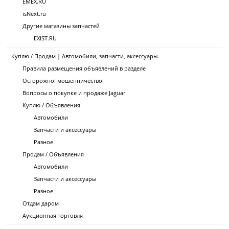
EMEX.RU
isNext.ru
Другие магазины запчастей
EXIST.RU
Куплю / Продам | Автомобили, запчасти, аксессуары.
Правила размещения объявлений в разделе
Осторожно! мошенничество!
Вопросы о покупке и продаже Jaguar
Куплю / Объявления
Автомобили
Запчасти и аксессуары
Разное
Продам / Объявления
Автомобили
Запчасти и аксессуары
Разное
Отдам даром
Аукционная торговля