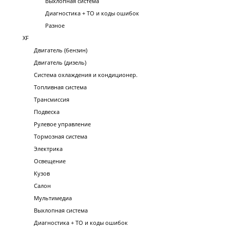
Выхлопная система
Диагностика + ТО и коды ошибок
Разное
XF
Двигатель (бензин)
Двигатель (дизель)
Система охлаждения и кондиционер.
Топливная система
Трансмиссия
Подвеска
Рулевое управление
Тормозная система
Электрика
Освещение
Кузов
Салон
Мультимедиа
Выхлопная система
Диагностика + ТО и коды ошибок