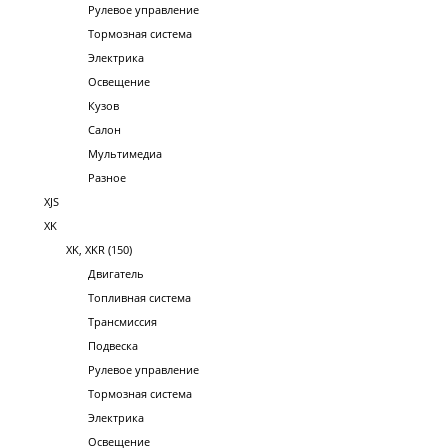
Рулевое управление
Тормозная система
Электрика
Освещение
Кузов
Салон
Мультимедиа
Разное
XJS
XK
XK, XKR (150)
Двигатель
Топливная система
Трансмиссия
Подвеска
Рулевое управление
Тормозная система
Электрика
Освещение