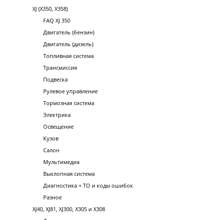
XJ (X350, X358)
FAQ XJ 350
Двигатель (бензин)
Двигатель (дизель)
Топливная система
Трансмиссия
Подвеска
Рулевое управление
Тормозная система
Электрика
Освещение
Кузов
Салон
Мультимедиа
Выхлопная система
Диагностика + ТО и коды ошибок
Разное
XJ40, XJ81, XJ300, X305 и X308