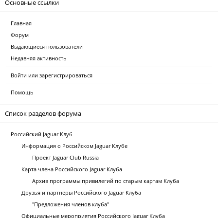
Основные ссылки
Главная
Форум
Выдающиеся пользователи
Недавняя активность
Войти или зарегистрироваться
Помощь
Список разделов форума
Российский Jaguar Клуб
Информация о Российском Jaguar Клубе
Проект Jaguar Club Russia
Карта члена Российского Jaguar Клуба
Архив программы привилегий по старым картам Клуба
Друзья и партнеры Российского Jaguar Клуба
"Предложения членов клуба"
Официальные мероприятия Российского Jaguar Клуба