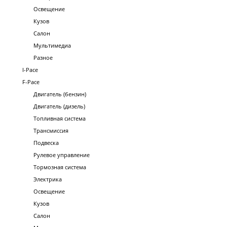
Освещение
Кузов
Салон
Мультимедиа
Разное
I-Pace
F-Pace
Двигатель (бензин)
Двигатель (дизель)
Топливная система
Трансмиссия
Подвеска
Рулевое управление
Тормозная система
Электрика
Освещение
Кузов
Салон