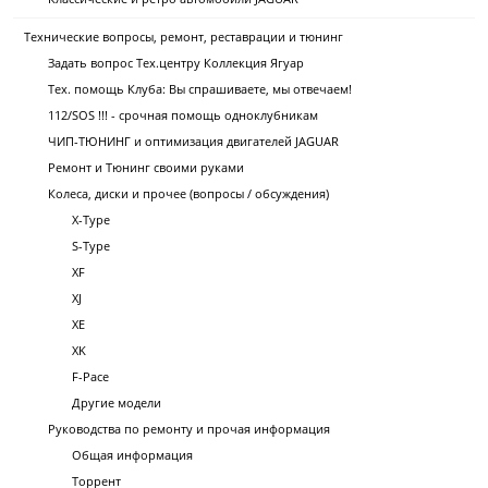
Технические вопросы, ремонт, реставрации и тюнинг
Задать вопрос Тех.центру Коллекция Ягуар
Тех. помощь Клуба: Вы спрашиваете, мы отвечаем!
112/SOS !!! - срочная помощь одноклубникам
ЧИП-ТЮНИНГ и оптимизация двигателей JAGUAR
Ремонт и Тюнинг своими руками
Колеса, диски и прочее (вопросы / обсуждения)
X-Type
S-Type
XF
XJ
XE
XK
F-Pace
Другие модели
Руководства по ремонту и прочая информация
Общая информация
Торрент