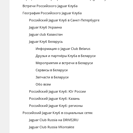
Встречи Российского Jaguar Клуба
География Российского Jaguar Клуба
Российский Jaguar Клуб в Санкт-Петербурге
Jaguar Клуб Украина
Jaguar club Казахстан
Jaguar Клуб Беларусь
Информация о Jaguar Club Belarus
Друзья и партнёры Клуба в Беларуси
Мероприятия и встречи в Беларуси
Сервисы в Беларуси
Запчасти в Беларуси
Обо всем
Российский Jaguar Клуб: Юг России
Российский Jaguar Клуб: Казань
Российский Jaguar Клуб: регионы
Российский Jaguar Клуб в социальных сетях
Jaguar Club Russia на DRIVE2RU
Jaguar Club Russia VKontakte