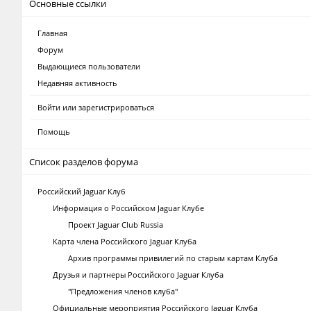
Основные ссылки
Главная
Форум
Выдающиеся пользователи
Недавняя активность
Войти или зарегистрироваться
Помощь
Список разделов форума
Российский Jaguar Клуб
Информация о Российском Jaguar Клубе
Проект Jaguar Club Russia
Карта члена Российского Jaguar Клуба
Архив программы привилегий по старым картам Клуба
Друзья и партнеры Российского Jaguar Клуба
"Предложения членов клуба"
Официальные мероприятия Российского Jaguar Клуба