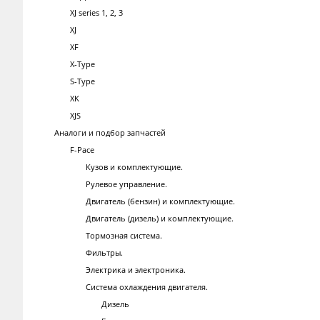
XJ series 1, 2, 3
XJ
XF
X-Type
S-Type
XK
XJS
Аналоги и подбор запчастей
F-Pace
Кузов и комплектующие.
Рулевое управление.
Двигатель (бензин) и комплектующие.
Двигатель (дизель) и комплектующие.
Тормозная система.
Фильтры.
Электрика и электроника.
Система охлаждения двигателя.
Дизель