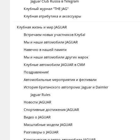
Jaguar Club Russia в Telegram
Клубный журнал "THE JAG"
Клубная атрибутика и аксессуары
Клубная жизнь и мир JAGUAR
Встречаем новых участников Клуба!
Мы и наши автомобили JAGUAR
Навечно в нашей памяти
Мы и наши автомобили других марок
Клубные автомобили JAGUAR в СМИ
Поздравления!
Автомобильные мероприятия и фестивали
История британского автопрома: Jaguar и Daimler
Jaguar Rules
Новости JAGUAR
Спортивные достижения JAGUAR
Видео о JAGUAR
Масштабные модели JAGUAR
Разговоры о JAGUAR
Классические и ретро автомобили JAGUAR