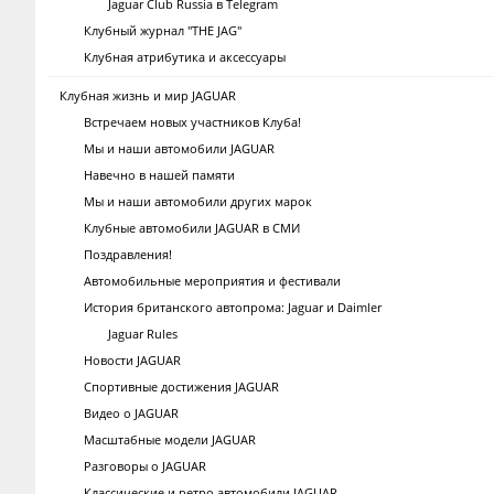
Jaguar Club Russia в Telegram
Клубный журнал "THE JAG"
Клубная атрибутика и аксессуары
Клубная жизнь и мир JAGUAR
Встречаем новых участников Клуба!
Мы и наши автомобили JAGUAR
Навечно в нашей памяти
Мы и наши автомобили других марок
Клубные автомобили JAGUAR в СМИ
Поздравления!
Автомобильные мероприятия и фестивали
История британского автопрома: Jaguar и Daimler
Jaguar Rules
Новости JAGUAR
Спортивные достижения JAGUAR
Видео о JAGUAR
Масштабные модели JAGUAR
Разговоры о JAGUAR
Классические и ретро автомобили JAGUAR