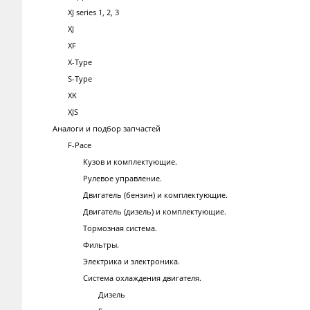
XJ series 1, 2, 3
XJ
XF
X-Type
S-Type
XK
XJS
Аналоги и подбор запчастей
F-Pace
Кузов и комплектующие.
Рулевое управление.
Двигатель (бензин) и комплектующие.
Двигатель (дизель) и комплектующие.
Тормозная система.
Фильтры.
Электрика и электроника.
Система охлаждения двигателя.
Дизель