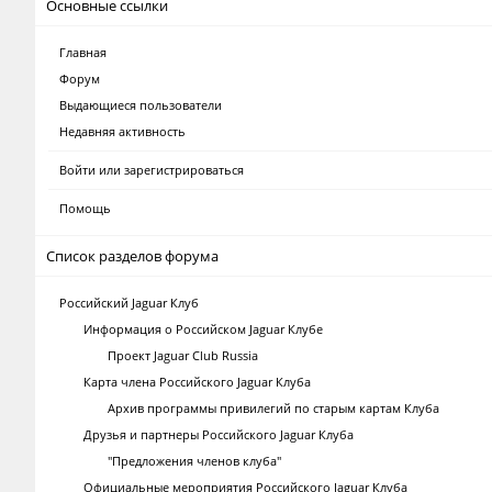
Основные ссылки
Главная
Форум
Выдающиеся пользователи
Недавняя активность
Войти или зарегистрироваться
Помощь
Список разделов форума
Российский Jaguar Клуб
Информация о Российском Jaguar Клубе
Проект Jaguar Club Russia
Карта члена Российского Jaguar Клуба
Архив программы привилегий по старым картам Клуба
Друзья и партнеры Российского Jaguar Клуба
"Предложения членов клуба"
Официальные мероприятия Российского Jaguar Клуба