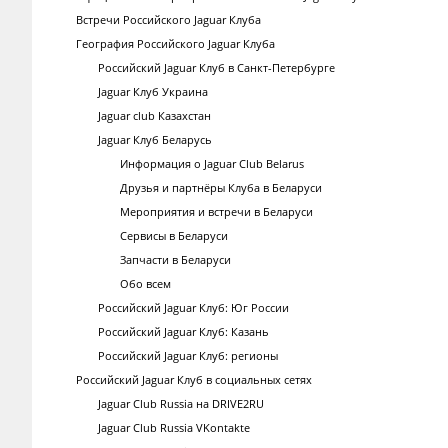
Встречи Российского Jaguar Клуба
География Российского Jaguar Клуба
Российский Jaguar Клуб в Санкт-Петербурге
Jaguar Клуб Украина
Jaguar club Казахстан
Jaguar Клуб Беларусь
Информация о Jaguar Club Belarus
Друзья и партнёры Клуба в Беларуси
Мероприятия и встречи в Беларуси
Сервисы в Беларуси
Запчасти в Беларуси
Обо всем
Российский Jaguar Клуб: Юг России
Российский Jaguar Клуб: Казань
Российский Jaguar Клуб: регионы
Российский Jaguar Клуб в социальных сетях
Jaguar Club Russia на DRIVE2RU
Jaguar Club Russia VKontakte