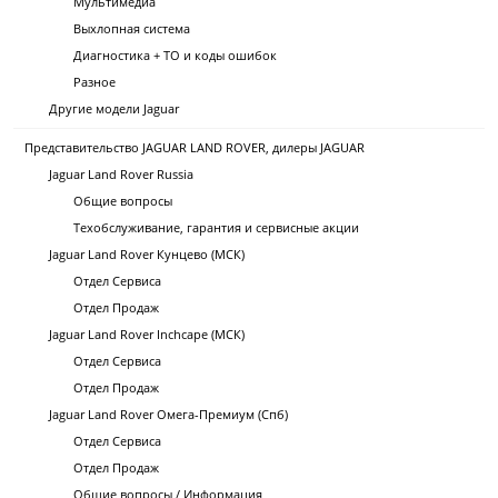
Мультимедиа
Выхлопная система
Диагностика + ТО и коды ошибок
Разное
Другие модели Jaguar
Представительство JAGUAR LAND ROVER, дилеры JAGUAR
Jaguar Land Rover Russia
Общие вопросы
Техобслуживание, гарантия и сервисные акции
Jaguar Land Rover Кунцево (МСК)
Отдел Сервиса
Отдел Продаж
Jaguar Land Rover Inchcape (МСК)
Отдел Сервиса
Отдел Продаж
Jaguar Land Rover Омега-Премиум (Спб)
Отдел Сервиса
Отдел Продаж
Общие вопросы / Информация