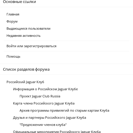
Основные ссылки
Главная
Форум
Выдающиеся пользователи
Недавняя активность
Войти или зарегистрироваться
Помощь
Список разделов форума
Российский Jaguar Клуб
Информация о Российском Jaguar Клубе
Проект Jaguar Club Russia
Карта члена Российского Jaguar Клуба
Архив программы привилегий по старым картам Клуба
Друзья и партнеры Российского Jaguar Клуба
"Предложения членов клуба"
Официальные мероприятия Российского Jaguar Клуба