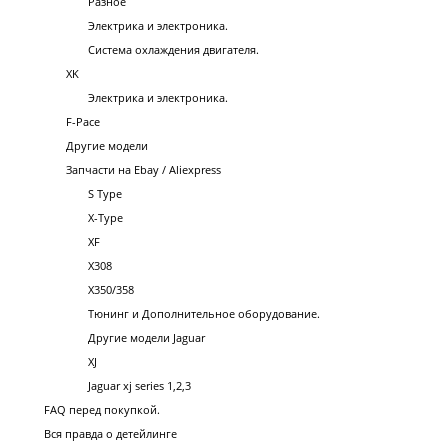
Разное
Электрика и электроника.
Система охлаждения двигателя.
XK
Электрика и электроника.
F-Pace
Другие модели
Запчасти на Ebay / Aliexpress
S Type
X-Type
XF
X308
X350/358
Тюнинг и Дополнительное оборудование.
Другие модели Jaguar
XJ
Jaguar xj series 1,2,3
FAQ перед покупкой.
Вся правда о детейлинге