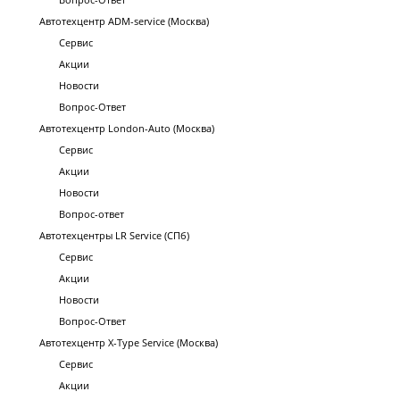
Автотехцентр ADM-service (Москва)
Сервис
Акции
Новости
Вопрос-Ответ
Автотехцентр London-Auto (Москва)
Сервис
Акции
Новости
Вопрос-ответ
Автотехцентры LR Service (СПб)
Сервис
Акции
Новости
Вопрос-Ответ
Автотехцентр X-Type Service (Москва)
Сервис
Акции