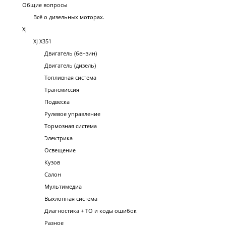
Общие вопросы
Всё о дизельных моторах.
XJ
XJ X351
Двигатель (бензин)
Двигатель (дизель)
Топливная система
Трансмиссия
Подвеска
Рулевое управление
Тормозная система
Электрика
Освещение
Кузов
Салон
Мультимедиа
Выхлопная система
Диагностика + ТО и коды ошибок
Разное