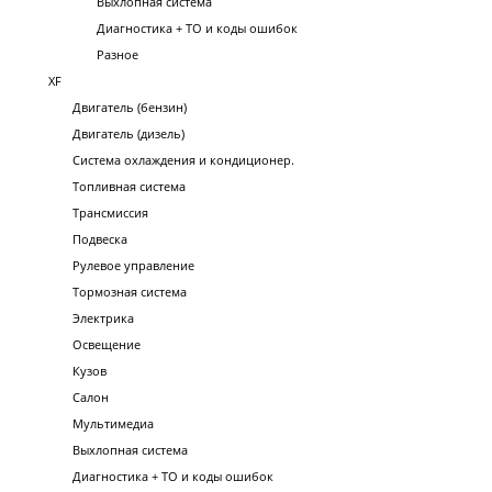
Выхлопная система
Диагностика + ТО и коды ошибок
Разное
XF
Двигатель (бензин)
Двигатель (дизель)
Система охлаждения и кондиционер.
Топливная система
Трансмиссия
Подвеска
Рулевое управление
Тормозная система
Электрика
Освещение
Кузов
Салон
Мультимедиа
Выхлопная система
Диагностика + ТО и коды ошибок