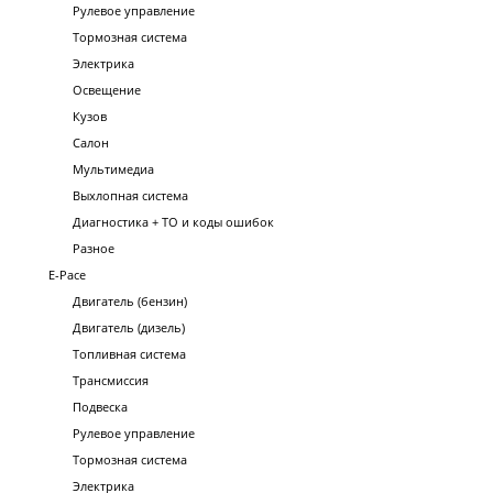
Рулевое управление
Тормозная система
Электрика
Освещение
Кузов
Салон
Мультимедиа
Выхлопная система
Диагностика + ТО и коды ошибок
Разное
E-Pace
Двигатель (бензин)
Двигатель (дизель)
Топливная система
Трансмиссия
Подвеска
Рулевое управление
Тормозная система
Электрика