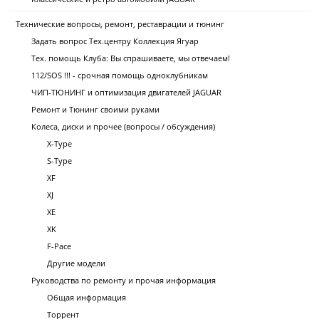
Технические вопросы, ремонт, реставрации и тюнинг
Задать вопрос Тех.центру Коллекция Ягуар
Тех. помощь Клуба: Вы спрашиваете, мы отвечаем!
112/SOS !!! - срочная помощь одноклубникам
ЧИП-ТЮНИНГ и оптимизация двигателей JAGUAR
Ремонт и Тюнинг своими руками
Колеса, диски и прочее (вопросы / обсуждения)
X-Type
S-Type
XF
XJ
XE
XK
F-Pace
Другие модели
Руководства по ремонту и прочая информация
Общая информация
Торрент