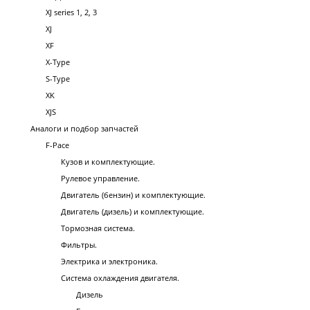
XJ series 1, 2, 3
XJ
XF
X-Type
S-Type
XK
XJS
Аналоги и подбор запчастей
F-Pace
Кузов и комплектующие.
Рулевое управление.
Двигатель (бензин) и комплектующие.
Двигатель (дизель) и комплектующие.
Тормозная система.
Фильтры.
Электрика и электроника.
Система охлаждения двигателя.
Дизель