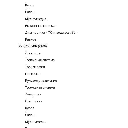
Кузов
Салон
Мультимедиа
Выхлопная система
Диагностика + ТО и коды ошибок
Разное
XK8, XK, XKR (X100)
Двигатель
Топливная система
Трансмиссия
Подвеска
Рулевое управление
Тормозная система
Электрика
Освещение
Кузов
Салон
Мультимедиа