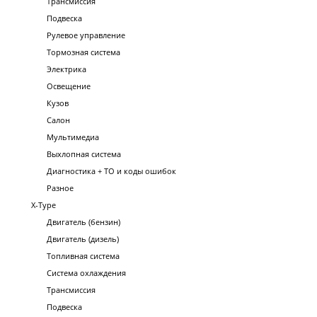
Трансмиссия
Подвеска
Рулевое управление
Тормозная система
Электрика
Освещение
Кузов
Салон
Мультимедиа
Выхлопная система
Диагностика + ТО и коды ошибок
Разное
X-Type
Двигатель (бензин)
Двигатель (дизель)
Топливная система
Система охлаждения
Трансмиссия
Подвеска