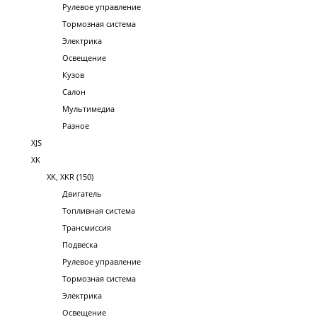
Рулевое управление
Тормозная система
Электрика
Освещение
Кузов
Салон
Мультимедиа
Разное
XJS
XK
XK, XKR (150)
Двигатель
Топливная система
Трансмиссия
Подвеска
Рулевое управление
Тормозная система
Электрика
Освещение