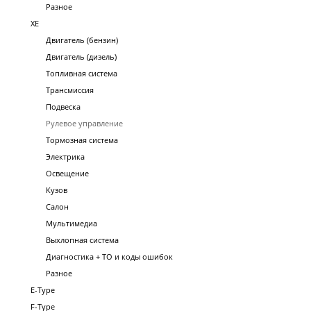
Разное
XE
Двигатель (бензин)
Двигатель (дизель)
Топливная система
Трансмиссия
Подвеска
Рулевое управление
Тормозная система
Электрика
Освещение
Кузов
Салон
Мультимедиа
Выхлопная система
Диагностика + ТО и коды ошибок
Разное
E-Type
F-Type