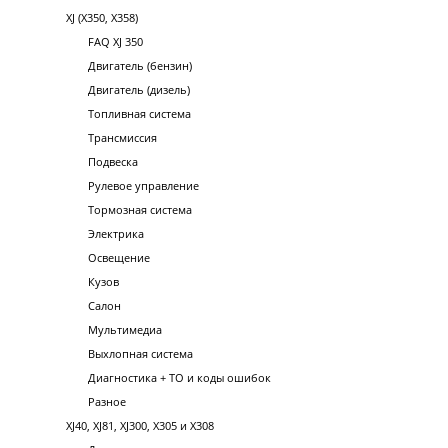
XJ (X350, X358)
FAQ XJ 350
Двигатель (бензин)
Двигатель (дизель)
Топливная система
Трансмиссия
Подвеска
Рулевое управление
Тормозная система
Электрика
Освещение
Кузов
Салон
Мультимедиа
Выхлопная система
Диагностика + ТО и коды ошибок
Разное
XJ40, XJ81, XJ300, X305 и X308