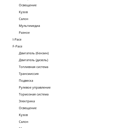
Освещение
Кузов
Салон
Мультимедиа
Разное
I-Pace
F-Pace
Двигатель (бензин)
Двигатель (дизель)
Топливная система
Трансмиссия
Подвеска
Рулевое управление
Тормозная система
Электрика
Освещение
Кузов
Салон