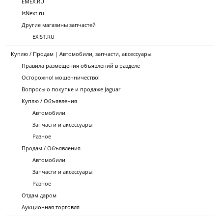
EMEX.RU
isNext.ru
Другие магазины запчастей
EXIST.RU
Куплю / Продам | Автомобили, запчасти, аксессуары.
Правила размещения объявлений в разделе
Осторожно! мошенничество!
Вопросы о покупке и продаже Jaguar
Куплю / Объявления
Автомобили
Запчасти и аксессуары
Разное
Продам / Объявления
Автомобили
Запчасти и аксессуары
Разное
Отдам даром
Аукционная торговля