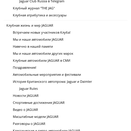
Jaguar Club Russia в Telegram
Клубный журнал "THE JAG"
Клубная атрибутика и аксессуары
Клубная жизнь и мир JAGUAR
Встречаем новых участников Клуба!
Мы и наши автомобили JAGUAR
Навечно в нашей памяти
Мы и наши автомобили других марок
Клубные автомобили JAGUAR в СМИ
Поздравления!
Автомобильные мероприятия и фестивали
История британского автопрома: Jaguar и Daimler
Jaguar Rules
Новости JAGUAR
Спортивные достижения JAGUAR
Видео о JAGUAR
Масштабные модели JAGUAR
Разговоры о JAGUAR
Классические и ретро автомобили JAGUAR