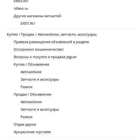
EMEX.RU
isNext.ru
Другие магазины запчастей
EXIST.RU
Куплю / Продам | Автомобили, запчасти, аксессуары.
Правила размещения объявлений в разделе
Осторожно! мошенничество!
Вопросы о покупке и продаже Jaguar
Куплю / Объявления
Автомобили
Запчасти и аксессуары
Разное
Продам / Объявления
Автомобили
Запчасти и аксессуары
Разное
Отдам даром
Аукционная торговля