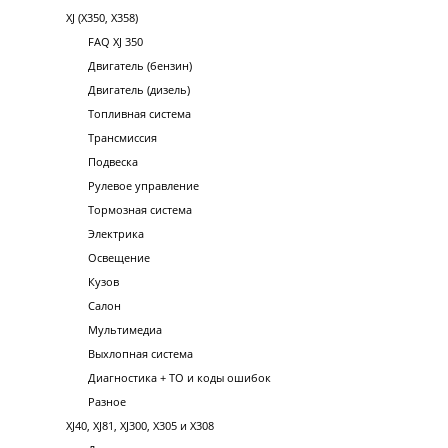
XJ (X350, X358)
FAQ XJ 350
Двигатель (бензин)
Двигатель (дизель)
Топливная система
Трансмиссия
Подвеска
Рулевое управление
Тормозная система
Электрика
Освещение
Кузов
Салон
Мультимедиа
Выхлопная система
Диагностика + ТО и коды ошибок
Разное
XJ40, XJ81, XJ300, X305 и X308