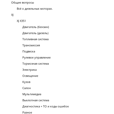
Общие вопросы
Всё о дизельных моторах.
XJ
XJ X351
Двигатель (бензин)
Двигатель (дизель)
Топливная система
Трансмиссия
Подвеска
Рулевое управление
Тормозная система
Электрика
Освещение
Кузов
Салон
Мультимедиа
Выхлопная система
Диагностика + ТО и коды ошибок
Разное