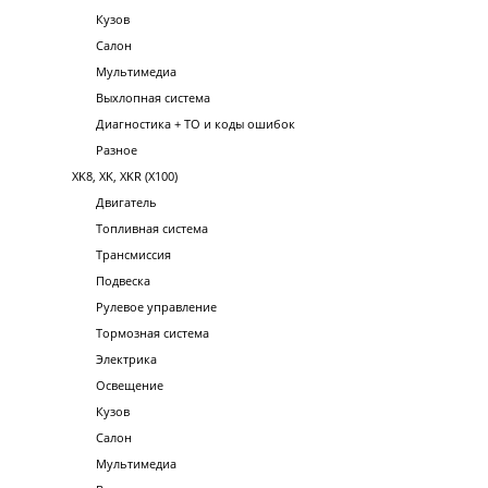
Кузов
Салон
Мультимедиа
Выхлопная система
Диагностика + ТО и коды ошибок
Разное
XK8, XK, XKR (X100)
Двигатель
Топливная система
Трансмиссия
Подвеска
Рулевое управление
Тормозная система
Электрика
Освещение
Кузов
Салон
Мультимедиа