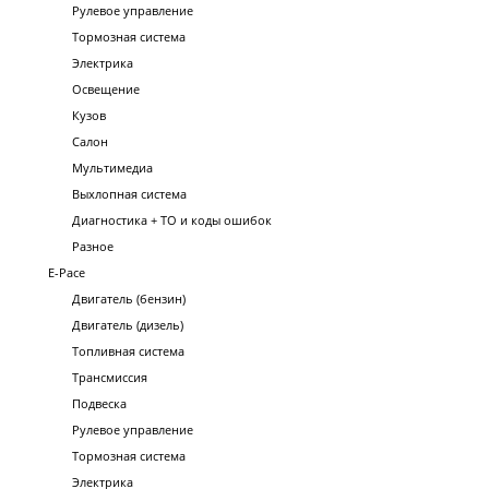
Рулевое управление
Тормозная система
Электрика
Освещение
Кузов
Салон
Мультимедиа
Выхлопная система
Диагностика + ТО и коды ошибок
Разное
E-Pace
Двигатель (бензин)
Двигатель (дизель)
Топливная система
Трансмиссия
Подвеска
Рулевое управление
Тормозная система
Электрика