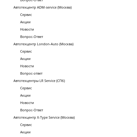
Автотехцентр ADM-service (Москва)
Сервис
Акции
Новости
Вопрос-Ответ
Автотехцентр London-Auto (Москва)
Сервис
Акции
Новости
Вопрос-ответ
Автотехцентры LR Service (СПб)
Сервис
Акции
Новости
Вопрос-Ответ
Автотехцентр X-Type Service (Москва)
Сервис
Акции