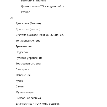
Выхлопная система
Диагностика + ТО и коды ошибок
Разное
XF
Двигатель (бензин)
Двигатель (дизель)
Система охлаждения и кондиционер.
Топливная система
Трансмиссия
Подвеска
Рулевое управление
Тормозная система
Электрика
Освещение
Кузов
Салон
Мультимедиа
Выхлопная система
Диагностика + ТО и коды ошибок