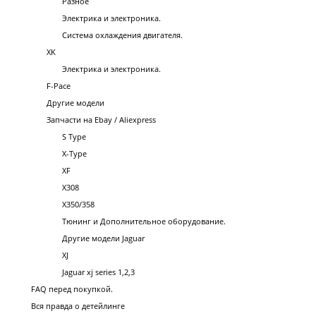
Разное
Электрика и электроника.
Система охлаждения двигателя.
XK
Электрика и электроника.
F-Pace
Другие модели
Запчасти на Ebay / Aliexpress
S Type
X-Type
XF
X308
X350/358
Тюнинг и Дополнительное оборудование.
Другие модели Jaguar
XJ
Jaguar xj series 1,2,3
FAQ перед покупкой.
Вся правда о детейлинге