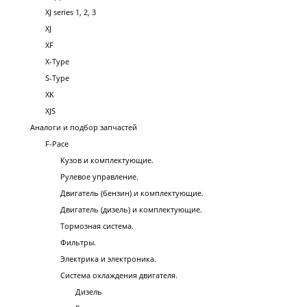
XJ series 1, 2, 3
XJ
XF
X-Type
S-Type
XK
XJS
Аналоги и подбор запчастей
F-Pace
Кузов и комплектующие.
Рулевое управление.
Двигатель (бензин) и комплектующие.
Двигатель (дизель) и комплектующие.
Тормозная система.
Фильтры.
Электрика и электроника.
Система охлаждения двигателя.
Дизель