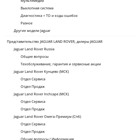
Мультимедиа
Выхлопная система
Диагностика + ТО и коды ошибок
Разное
Другие модели Jaguar
Представительство JAGUAR LAND ROVER, дилеры JAGUAR
Jaguar Land Rover Russia
Общие вопросы
Техобслуживание, гарантия и сервисные акции
Jaguar Land Rover Кунцево (МСК)
Отдел Сервиса
Отдел Продаж
Jaguar Land Rover Inchcape (МСК)
Отдел Сервиса
Отдел Продаж
Jaguar Land Rover Омега-Премиум (Спб)
Отдел Сервиса
Отдел Продаж
Общие вопросы / Информация