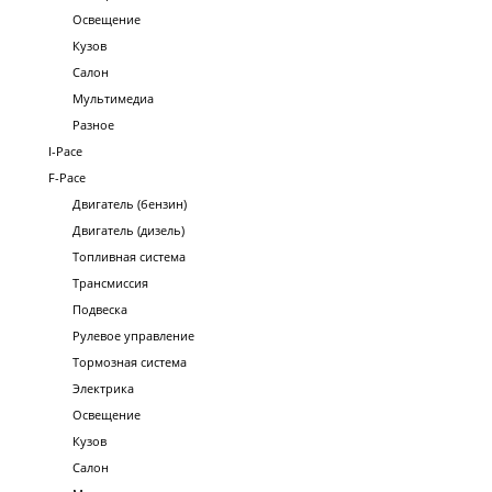
Освещение
Кузов
Салон
Мультимедиа
Разное
I-Pace
F-Pace
Двигатель (бензин)
Двигатель (дизель)
Топливная система
Трансмиссия
Подвеска
Рулевое управление
Тормозная система
Электрика
Освещение
Кузов
Салон