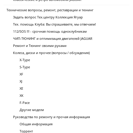
Технические вопросы, ремонт, реставрации и тюнинг
Задать вопрос Тех.центру Коллекция Ягуар
Тех. помощь Клуба: Вы спрашиваете, мы отвечаем!
112/SOS !!! - срочная помощь одноклубникам
ЧИП-ТЮНИНГ и оптимизация двигателей JAGUAR
Ремонт и Тюнинг своими руками
Колеса, диски и прочее (вопросы / обсуждения)
X-Type
S-Type
XF
XJ
XE
XK
F-Pace
Другие модели
Руководства по ремонту и прочая информация
Общая информация
Торрент