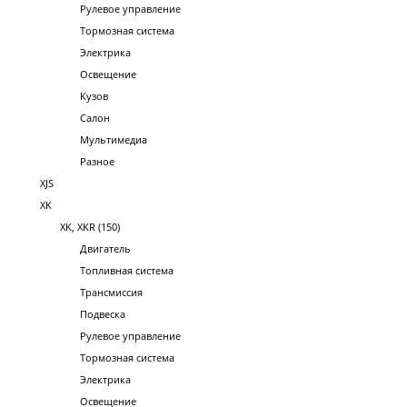
Рулевое управление
Тормозная система
Электрика
Освещение
Кузов
Салон
Мультимедиа
Разное
XJS
XK
XK, XKR (150)
Двигатель
Топливная система
Трансмиссия
Подвеска
Рулевое управление
Тормозная система
Электрика
Освещение