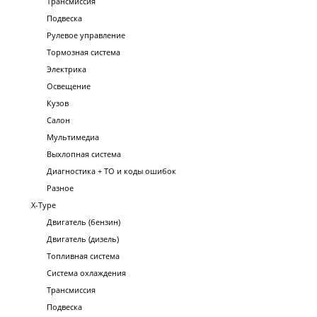
Трансмиссия
Подвеска
Рулевое управление
Тормозная система
Электрика
Освещение
Кузов
Салон
Мультимедиа
Выхлопная система
Диагностика + ТО и коды ошибок
Разное
X-Type
Двигатель (бензин)
Двигатель (дизель)
Топливная система
Система охлаждения
Трансмиссия
Подвеска