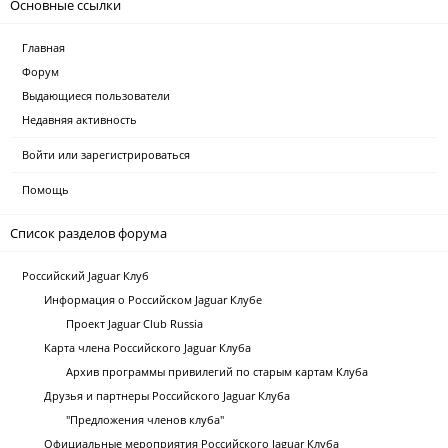
Основные ссылки
Главная
Форум
Выдающиеся пользователи
Недавняя активность
Войти или зарегистрироваться
Помощь
Список разделов форума
Российский Jaguar Клуб
Информация о Российском Jaguar Клубе
Проект Jaguar Club Russia
Карта члена Российского Jaguar Клуба
Архив программы привилегий по старым картам Клуба
Друзья и партнеры Российского Jaguar Клуба
"Предложения членов клуба"
Официальные мероприятия Российского Jaguar Клуба