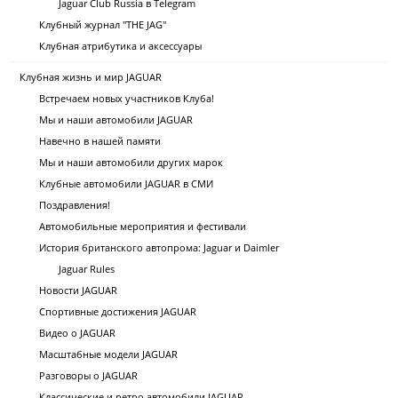
Jaguar Club Russia в Telegram
Клубный журнал "THE JAG"
Клубная атрибутика и аксессуары
Клубная жизнь и мир JAGUAR
Встречаем новых участников Клуба!
Мы и наши автомобили JAGUAR
Навечно в нашей памяти
Мы и наши автомобили других марок
Клубные автомобили JAGUAR в СМИ
Поздравления!
Автомобильные мероприятия и фестивали
История британского автопрома: Jaguar и Daimler
Jaguar Rules
Новости JAGUAR
Спортивные достижения JAGUAR
Видео о JAGUAR
Масштабные модели JAGUAR
Разговоры о JAGUAR
Классические и ретро автомобили JAGUAR