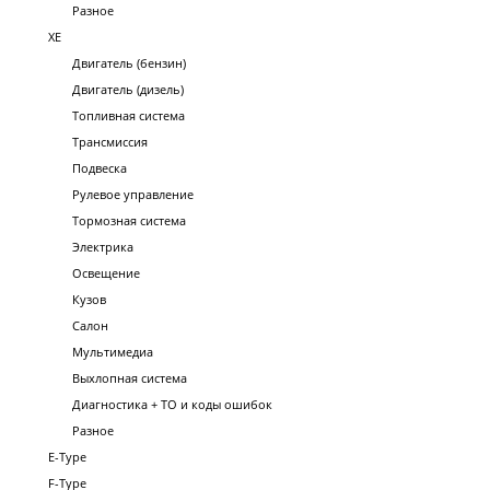
Разное
XE
Двигатель (бензин)
Двигатель (дизель)
Топливная система
Трансмиссия
Подвеска
Рулевое управление
Тормозная система
Электрика
Освещение
Кузов
Салон
Мультимедиа
Выхлопная система
Диагностика + ТО и коды ошибок
Разное
E-Type
F-Type