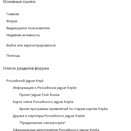
Основные ссылки
Главная
Форум
Выдающиеся пользователи
Недавняя активность
Войти или зарегистрироваться
Помощь
Список разделов форума
Российский Jaguar Клуб
Информация о Российском Jaguar Клубе
Проект Jaguar Club Russia
Карта члена Российского Jaguar Клуба
Архив программы привилегий по старым картам Клуба
Друзья и партнеры Российского Jaguar Клуба
"Предложения членов клуба"
Официальные мероприятия Российского Jaguar Клуба