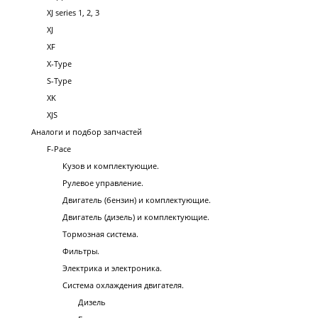
XJ series 1, 2, 3
XJ
XF
X-Type
S-Type
XK
XJS
Аналоги и подбор запчастей
F-Pace
Кузов и комплектующие.
Рулевое управление.
Двигатель (бензин) и комплектующие.
Двигатель (дизель) и комплектующие.
Тормозная система.
Фильтры.
Электрика и электроника.
Система охлаждения двигателя.
Дизель