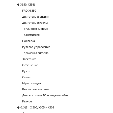
XJ (X350, X358)
FAQ XJ 350
Двигатель (бензин)
Двигатель (дизель)
Топливная система
Трансмиссия
Подвеска
Рулевое управление
Тормозная система
Электрика
Освещение
Кузов
Салон
Мультимедиа
Выхлопная система
Диагностика + ТО и коды ошибок
Разное
XJ40, XJ81, XJ300, X305 и X308