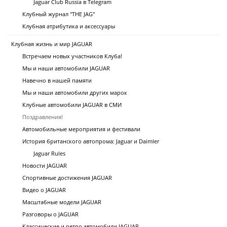
Jaguar Club Russia в Telegram
Клубный журнал "THE JAG"
Клубная атрибутика и аксессуары
Клубная жизнь и мир JAGUAR
Встречаем новых участников Клуба!
Мы и наши автомобили JAGUAR
Навечно в нашей памяти
Мы и наши автомобили других марок
Клубные автомобили JAGUAR в СМИ
Поздравления!
Автомобильные мероприятия и фестивали
История британского автопрома: Jaguar и Daimler
Jaguar Rules
Новости JAGUAR
Спортивные достижения JAGUAR
Видео о JAGUAR
Масштабные модели JAGUAR
Разговоры о JAGUAR
Классические и ретро автомобили JAGUAR