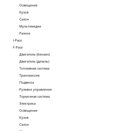
Освещение
Кузов
Салон
Мультимедиа
Разное
I-Pace
F-Pace
Двигатель (бензин)
Двигатель (дизель)
Топливная система
Трансмиссия
Подвеска
Рулевое управление
Тормозная система
Электрика
Освещение
Кузов
Салон