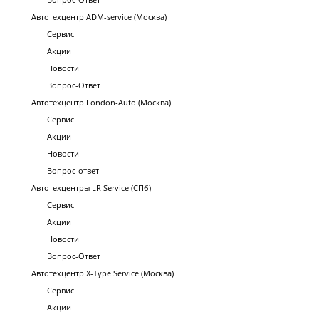
Автотехцентр ADM-service (Москва)
Сервис
Акции
Новости
Вопрос-Ответ
Автотехцентр London-Auto (Москва)
Сервис
Акции
Новости
Вопрос-ответ
Автотехцентры LR Service (СПб)
Сервис
Акции
Новости
Вопрос-Ответ
Автотехцентр X-Type Service (Москва)
Сервис
Акции