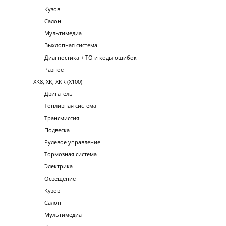
Кузов
Салон
Мультимедиа
Выхлопная система
Диагностика + ТО и коды ошибок
Разное
XK8, XK, XKR (X100)
Двигатель
Топливная система
Трансмиссия
Подвеска
Рулевое управление
Тормозная система
Электрика
Освещение
Кузов
Салон
Мультимедиа