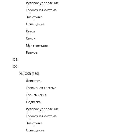
Рулевое управление
Тормозная система
Электрика
Освещение
Кузов
Салон
Мультимедиа
Разное
XJS
XK
XK, XKR (150)
Двигатель
Топливная система
Трансмиссия
Подвеска
Рулевое управление
Тормозная система
Электрика
Освещение