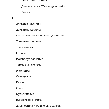
Выхлопная система
Диагностика + ТО и коды ошибок
Разное
XF
Двигатель (бензин)
Двигатель (дизель)
Система охлаждения и кондиционер.
Топливная система
Трансмиссия
Подвеска
Рулевое управление
Тормозная система
Электрика
Освещение
Кузов
Салон
Мультимедиа
Выхлопная система
Диагностика + ТО и коды ошибок