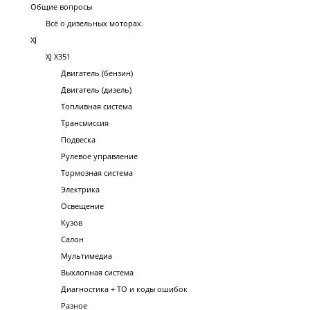
Общие вопросы
Всё о дизельных моторах.
XJ
XJ X351
Двигатель (бензин)
Двигатель (дизель)
Топливная система
Трансмиссия
Подвеска
Рулевое управление
Тормозная система
Электрика
Освещение
Кузов
Салон
Мультимедиа
Выхлопная система
Диагностика + ТО и коды ошибок
Разное