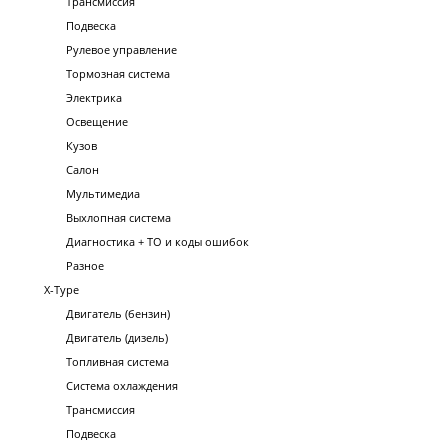
Трансмиссия
Подвеска
Рулевое управление
Тормозная система
Электрика
Освещение
Кузов
Салон
Мультимедиа
Выхлопная система
Диагностика + ТО и коды ошибок
Разное
X-Type
Двигатель (бензин)
Двигатель (дизель)
Топливная система
Система охлаждения
Трансмиссия
Подвеска