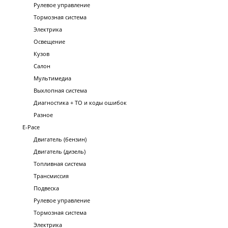
Рулевое управление
Тормозная система
Электрика
Освещение
Кузов
Салон
Мультимедиа
Выхлопная система
Диагностика + ТО и коды ошибок
Разное
E-Pace
Двигатель (бензин)
Двигатель (дизель)
Топливная система
Трансмиссия
Подвеска
Рулевое управление
Тормозная система
Электрика