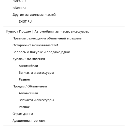
EMEX.RU
isNext.ru
Другие магазины запчастей
EXIST.RU
Куплю / Продам | Автомобили, запчасти, аксессуары.
Правила размещения объявлений в разделе
Осторожно! мошенничество!
Вопросы о покупке и продаже Jaguar
Куплю / Объявления
Автомобили
Запчасти и аксессуары
Разное
Продам / Объявления
Автомобили
Запчасти и аксессуары
Разное
Отдам даром
Аукционная торговля