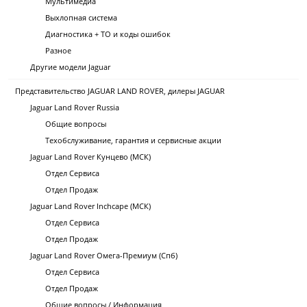
Мультимедиа
Выхлопная система
Диагностика + ТО и коды ошибок
Разное
Другие модели Jaguar
Представительство JAGUAR LAND ROVER, дилеры JAGUAR
Jaguar Land Rover Russia
Общие вопросы
Техобслуживание, гарантия и сервисные акции
Jaguar Land Rover Кунцево (МСК)
Отдел Сервиса
Отдел Продаж
Jaguar Land Rover Inchcape (МСК)
Отдел Сервиса
Отдел Продаж
Jaguar Land Rover Омега-Премиум (Спб)
Отдел Сервиса
Отдел Продаж
Общие вопросы / Информация