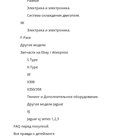
Разное
Электрика и электроника.
Система охлаждения двигателя.
XK
Электрика и электроника.
F-Pace
Другие модели
Запчасти на Ebay / Aliexpress
S Type
X-Type
XF
X308
X350/358
Тюнинг и Дополнительное оборудование.
Другие модели Jaguar
XJ
Jaguar xj series 1,2,3
FAQ перед покупкой.
Вся правда о детейлинге