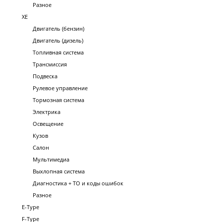
Разное
XE
Двигатель (бензин)
Двигатель (дизель)
Топливная система
Трансмиссия
Подвеска
Рулевое управление
Тормозная система
Электрика
Освещение
Кузов
Салон
Мультимедиа
Выхлопная система
Диагностика + ТО и коды ошибок
Разное
E-Type
F-Type