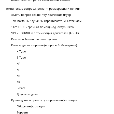
Технические вопросы, ремонт, реставрации и тюнинг
Задать вопрос Тех.центру Коллекция Ягуар
Тех. помощь Клуба: Вы спрашиваете, мы отвечаем!
112/SOS !!! - срочная помощь одноклубникам
ЧИП-ТЮНИНГ и оптимизация двигателей JAGUAR
Ремонт и Тюнинг своими руками
Колеса, диски и прочее (вопросы / обсуждения)
X-Type
S-Type
XF
XJ
XE
XK
F-Pace
Другие модели
Руководства по ремонту и прочая информация
Общая информация
Торрент