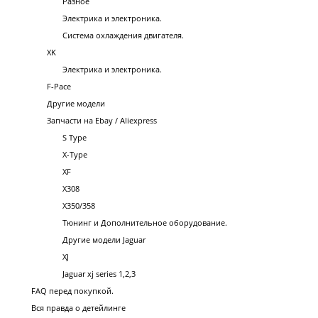
Разное
Электрика и электроника.
Система охлаждения двигателя.
XK
Электрика и электроника.
F-Pace
Другие модели
Запчасти на Ebay / Aliexpress
S Type
X-Type
XF
X308
X350/358
Тюнинг и Дополнительное оборудование.
Другие модели Jaguar
XJ
Jaguar xj series 1,2,3
FAQ перед покупкой.
Вся правда о детейлинге