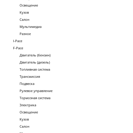
Освещение
Кузов
Салон
Мультимедиа
Разное
I-Pace
F-Pace
Двигатель (бензин)
Двигатель (дизель)
Топливная система
Трансмиссия
Подвеска
Рулевое управление
Тормозная система
Электрика
Освещение
Кузов
Салон