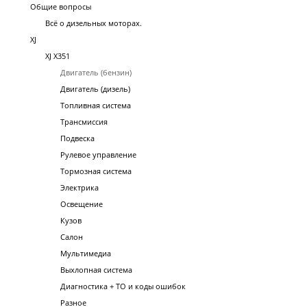
Общие вопросы
Всё о дизельных моторах.
XJ
XJ X351
Двигатель (бензин)
Двигатель (дизель)
Топливная система
Трансмиссия
Подвеска
Рулевое управление
Тормозная система
Электрика
Освещение
Кузов
Салон
Мультимедиа
Выхлопная система
Диагностика + ТО и коды ошибок
Разное