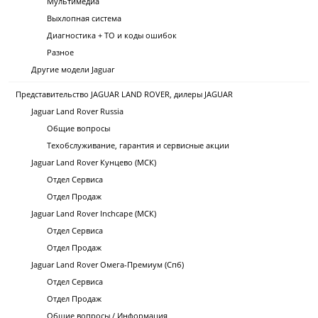
Мультимедиа
Выхлопная система
Диагностика + ТО и коды ошибок
Разное
Другие модели Jaguar
Представительство JAGUAR LAND ROVER, дилеры JAGUAR
Jaguar Land Rover Russia
Общие вопросы
Техобслуживание, гарантия и сервисные акции
Jaguar Land Rover Кунцево (МСК)
Отдел Сервиса
Отдел Продаж
Jaguar Land Rover Inchcape (МСК)
Отдел Сервиса
Отдел Продаж
Jaguar Land Rover Омега-Премиум (Спб)
Отдел Сервиса
Отдел Продаж
Общие вопросы / Информация