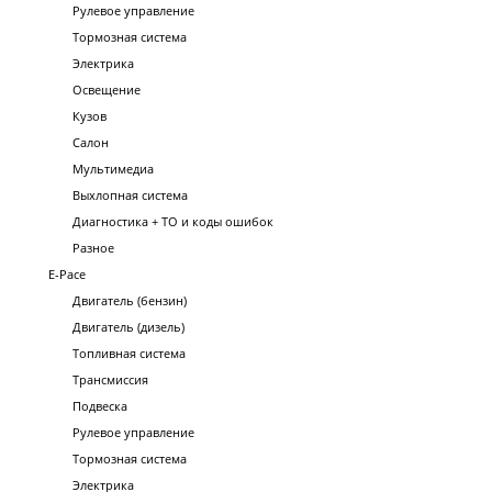
Рулевое управление
Тормозная система
Электрика
Освещение
Кузов
Салон
Мультимедиа
Выхлопная система
Диагностика + ТО и коды ошибок
Разное
E-Pace
Двигатель (бензин)
Двигатель (дизель)
Топливная система
Трансмиссия
Подвеска
Рулевое управление
Тормозная система
Электрика