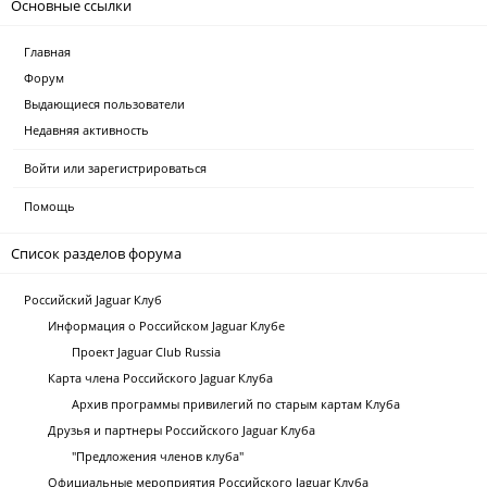
Основные ссылки
Главная
Форум
Выдающиеся пользователи
Недавняя активность
Войти или зарегистрироваться
Помощь
Список разделов форума
Российский Jaguar Клуб
Информация о Российском Jaguar Клубе
Проект Jaguar Club Russia
Карта члена Российского Jaguar Клуба
Архив программы привилегий по старым картам Клуба
Друзья и партнеры Российского Jaguar Клуба
"Предложения членов клуба"
Официальные мероприятия Российского Jaguar Клуба