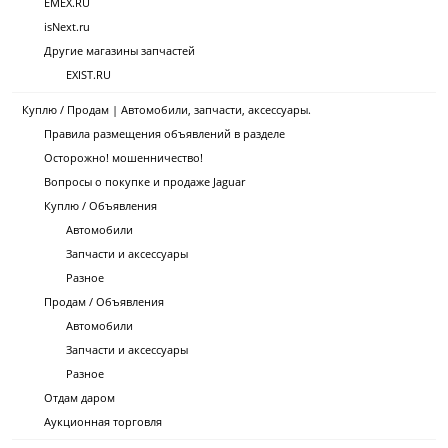
EMEX.RU
isNext.ru
Другие магазины запчастей
EXIST.RU
Куплю / Продам | Автомобили, запчасти, аксессуары.
Правила размещения объявлений в разделе
Осторожно! мошенничество!
Вопросы о покупке и продаже Jaguar
Куплю / Объявления
Автомобили
Запчасти и аксессуары
Разное
Продам / Объявления
Автомобили
Запчасти и аксессуары
Разное
Отдам даром
Аукционная торговля