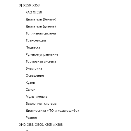
XJ (X350, X358)
FAQ XJ 350
Двигатель (бензин)
Двигатель (дизель)
Топливная система
Трансмиссия
Подвеска
Рулевое управление
Тормозная система
Электрика
Освещение
Кузов
Салон
Мультимедиа
Выхлопная система
Диагностика + ТО и коды ошибок
Разное
XJ40, XJ81, XJ300, X305 и X308