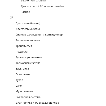
Выхлопная система
Диагностика + ТО и коды ошибок
Разное
XF
Двигатель (бензин)
Двигатель (дизель)
Система охлаждения и кондиционер.
Топливная система
Трансмиссия
Подвеска
Рулевое управление
Тормозная система
Электрика
Освещение
Кузов
Салон
Мультимедиа
Выхлопная система
Диагностика + ТО и коды ошибок