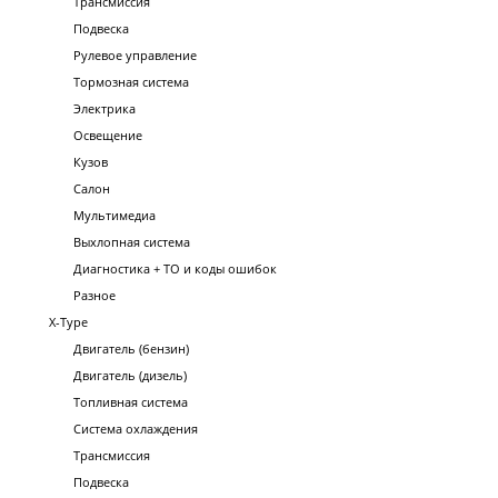
Трансмиссия
Подвеска
Рулевое управление
Тормозная система
Электрика
Освещение
Кузов
Салон
Мультимедиа
Выхлопная система
Диагностика + ТО и коды ошибок
Разное
X-Type
Двигатель (бензин)
Двигатель (дизель)
Топливная система
Система охлаждения
Трансмиссия
Подвеска