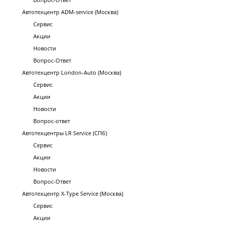
Автотехцентр ADM-service (Москва)
Сервис
Акции
Новости
Вопрос-Ответ
Автотехцентр London-Auto (Москва)
Сервис
Акции
Новости
Вопрос-ответ
Автотехцентры LR Service (СПб)
Сервис
Акции
Новости
Вопрос-Ответ
Автотехцентр X-Type Service (Москва)
Сервис
Акции