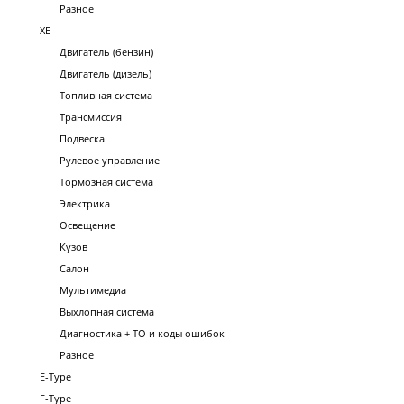
Разное
XE
Двигатель (бензин)
Двигатель (дизель)
Топливная система
Трансмиссия
Подвеска
Рулевое управление
Тормозная система
Электрика
Освещение
Кузов
Салон
Мультимедиа
Выхлопная система
Диагностика + ТО и коды ошибок
Разное
E-Type
F-Type