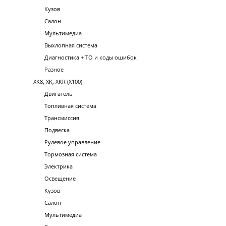
Кузов
Салон
Мультимедиа
Выхлопная система
Диагностика + ТО и коды ошибок
Разное
XK8, XK, XKR (X100)
Двигатель
Топливная система
Трансмиссия
Подвеска
Рулевое управление
Тормозная система
Электрика
Освещение
Кузов
Салон
Мультимедиа