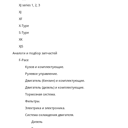
XJ series 1, 2, 3
XJ
XF
X-Type
S-Type
XK
XJS
Аналоги и подбор запчастей
F-Pace
Кузов и комплектующие.
Рулевое управление.
Двигатель (бензин) и комплектующие.
Двигатель (дизель) и комплектующие.
Тормозная система.
Фильтры.
Электрика и электроника.
Система охлаждения двигателя.
Дизель