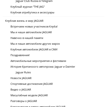
Jaguar Club Russia в Telegram
Клубный журнал "THE JAG"
Клубная атрибутика и аксессуары
Клубная жизнь и мир JAGUAR
Встречаем новых участников Клуба!
Мы и наши автомобили JAGUAR
Навечно в нашей памяти
Мы и наши автомобили других марок
Клубные автомобили JAGUAR в СМИ
Поздравления!
Автомобильные мероприятия и фестивали
История британского автопрома: Jaguar и Daimler
Jaguar Rules
Новости JAGUAR
Спортивные достижения JAGUAR
Видео о JAGUAR
Масштабные модели JAGUAR
Разговоры о JAGUAR
Классические и ретро автомобили JAGUAR