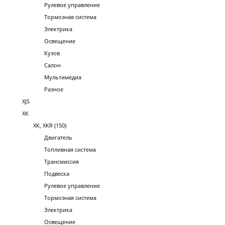
Рулевое управление
Тормозная система
Электрика
Освещение
Кузов
Салон
Мультимедиа
Разное
XJS
XK
XK, XKR (150)
Двигатель
Топливная система
Трансмиссия
Подвеска
Рулевое управление
Тормозная система
Электрика
Освещение