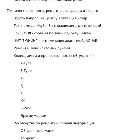
Технические вопросы, ремонт, реставрации и тюнинг
Задать вопрос Тех.центру Коллекция Ягуар
Тех. помощь Клуба: Вы спрашиваете, мы отвечаем!
112/SOS !!! - срочная помощь одноклубникам
ЧИП-ТЮНИНГ и оптимизация двигателей JAGUAR
Ремонт и Тюнинг своими руками
Колеса, диски и прочее (вопросы / обсуждения)
X-Type
S-Type
XF
XJ
XE
XK
F-Pace
Другие модели
Руководства по ремонту и прочая информация
Общая информация
Торрент