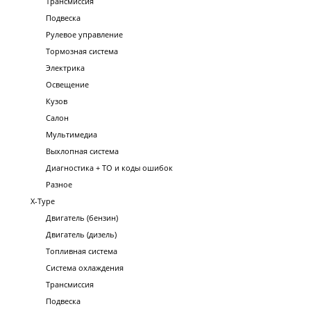
Трансмиссия
Подвеска
Рулевое управление
Тормозная система
Электрика
Освещение
Кузов
Салон
Мультимедиа
Выхлопная система
Диагностика + ТО и коды ошибок
Разное
X-Type
Двигатель (бензин)
Двигатель (дизель)
Топливная система
Система охлаждения
Трансмиссия
Подвеска