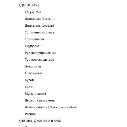
XJ (X350, X358)
FAQ XJ 350
Двигатель (бензин)
Двигатель (дизель)
Топливная система
Трансмиссия
Подвеска
Рулевое управление
Тормозная система
Электрика
Освещение
Кузов
Салон
Мультимедиа
Выхлопная система
Диагностика + ТО и коды ошибок
Разное
XJ40, XJ81, XJ300, X305 и X308