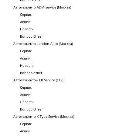
Автотехцентр ADM-service (Москва)
Сервис
Акции
Новости
Вопрос-Ответ
Автотехцентр London-Auto (Москва)
Сервис
Акции
Новости
Вопрос-ответ
Автотехцентры LR Service (СПб)
Сервис
Акции
Новости
Вопрос-Ответ
Автотехцентр X-Type Service (Москва)
Сервис
Акции