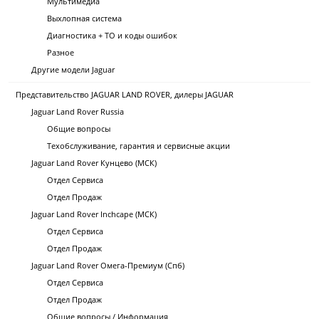
Мультимедиа
Выхлопная система
Диагностика + ТО и коды ошибок
Разное
Другие модели Jaguar
Представительство JAGUAR LAND ROVER, дилеры JAGUAR
Jaguar Land Rover Russia
Общие вопросы
Техобслуживание, гарантия и сервисные акции
Jaguar Land Rover Кунцево (МСК)
Отдел Сервиса
Отдел Продаж
Jaguar Land Rover Inchcape (МСК)
Отдел Сервиса
Отдел Продаж
Jaguar Land Rover Омега-Премиум (Спб)
Отдел Сервиса
Отдел Продаж
Общие вопросы / Информация