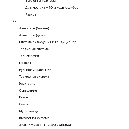
Выхлопная система
Диагностика + ТО и коды ошибок
Разное
XF
Двигатель (бензин)
Двигатель (дизель)
Система охлаждения и кондиционер.
Топливная система
Трансмиссия
Подвеска
Рулевое управление
Тормозная система
Электрика
Освещение
Кузов
Салон
Мультимедиа
Выхлопная система
Диагностика + ТО и коды ошибок