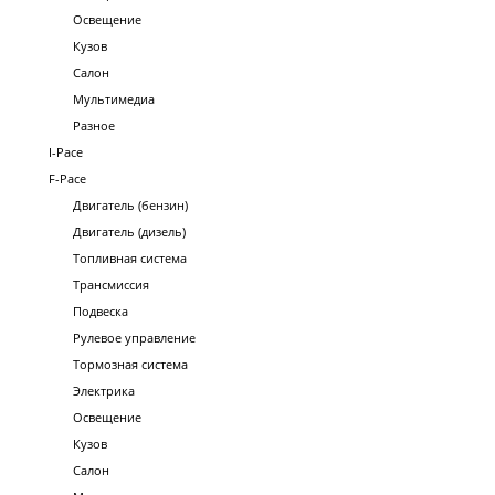
Освещение
Кузов
Салон
Мультимедиа
Разное
I-Pace
F-Pace
Двигатель (бензин)
Двигатель (дизель)
Топливная система
Трансмиссия
Подвеска
Рулевое управление
Тормозная система
Электрика
Освещение
Кузов
Салон