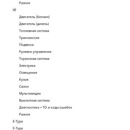
Разное
XE
Двигатель (бензин)
Двигатель (дизель)
Топливная система
Трансмиссия
Подвеска
Рулевое управление
Тормозная система
Электрика
Освещение
Кузов
Салон
Мультимедиа
Выхлопная система
Диагностика + ТО и коды ошибок
Разное
E-Type
F-Type