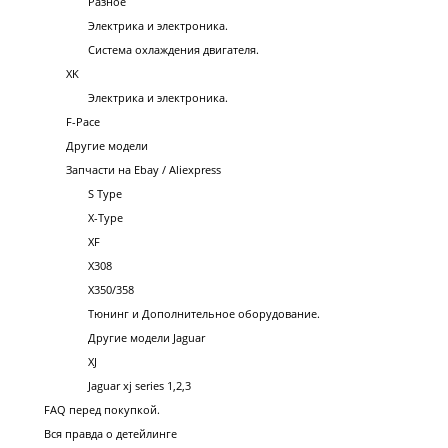
Разное
Электрика и электроника.
Система охлаждения двигателя.
XK
Электрика и электроника.
F-Pace
Другие модели
Запчасти на Ebay / Aliexpress
S Type
X-Type
XF
X308
X350/358
Тюнинг и Дополнительное оборудование.
Другие модели Jaguar
XJ
Jaguar xj series 1,2,3
FAQ перед покупкой.
Вся правда о детейлинге