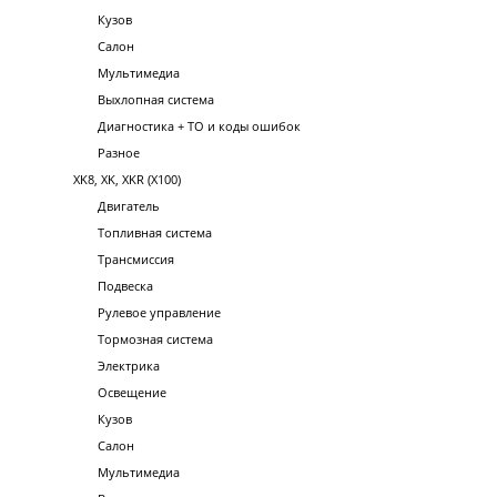
Кузов
Салон
Мультимедиа
Выхлопная система
Диагностика + ТО и коды ошибок
Разное
XK8, XK, XKR (X100)
Двигатель
Топливная система
Трансмиссия
Подвеска
Рулевое управление
Тормозная система
Электрика
Освещение
Кузов
Салон
Мультимедиа