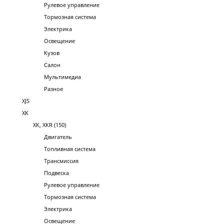
Рулевое управление
Тормозная система
Электрика
Освещение
Кузов
Салон
Мультимедиа
Разное
XJS
XK
XK, XKR (150)
Двигатель
Топливная система
Трансмиссия
Подвеска
Рулевое управление
Тормозная система
Электрика
Освещение