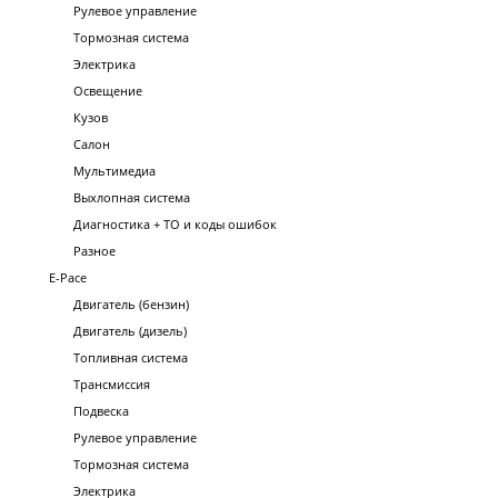
Рулевое управление
Тормозная система
Электрика
Освещение
Кузов
Салон
Мультимедиа
Выхлопная система
Диагностика + ТО и коды ошибок
Разное
E-Pace
Двигатель (бензин)
Двигатель (дизель)
Топливная система
Трансмиссия
Подвеска
Рулевое управление
Тормозная система
Электрика