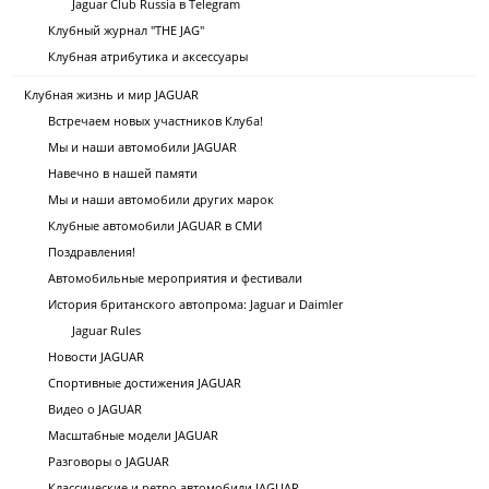
Jaguar Club Russia в Telegram
Клубный журнал "THE JAG"
Клубная атрибутика и аксессуары
Клубная жизнь и мир JAGUAR
Встречаем новых участников Клуба!
Мы и наши автомобили JAGUAR
Навечно в нашей памяти
Мы и наши автомобили других марок
Клубные автомобили JAGUAR в СМИ
Поздравления!
Автомобильные мероприятия и фестивали
История британского автопрома: Jaguar и Daimler
Jaguar Rules
Новости JAGUAR
Спортивные достижения JAGUAR
Видео о JAGUAR
Масштабные модели JAGUAR
Разговоры о JAGUAR
Классические и ретро автомобили JAGUAR