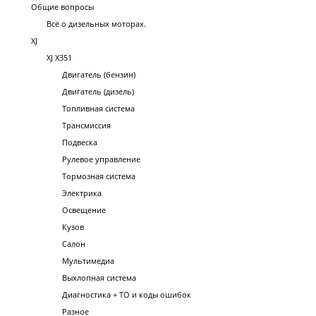
Общие вопросы
Всё о дизельных моторах.
XJ
XJ X351
Двигатель (бензин)
Двигатель (дизель)
Топливная система
Трансмиссия
Подвеска
Рулевое управление
Тормозная система
Электрика
Освещение
Кузов
Салон
Мультимедиа
Выхлопная система
Диагностика + ТО и коды ошибок
Разное