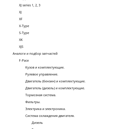
XJ series 1, 2, 3
XJ
XF
X-Type
S-Type
XK
XJS
Аналоги и подбор запчастей
F-Pace
Кузов и комплектующие.
Рулевое управление.
Двигатель (бензин) и комплектующие.
Двигатель (дизель) и комплектующие.
Тормозная система.
Фильтры.
Электрика и электроника.
Система охлаждения двигателя.
Дизель