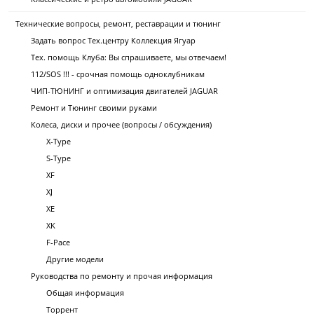
Технические вопросы, ремонт, реставрации и тюнинг
Задать вопрос Тех.центру Коллекция Ягуар
Тех. помощь Клуба: Вы спрашиваете, мы отвечаем!
112/SOS !!! - срочная помощь одноклубникам
ЧИП-ТЮНИНГ и оптимизация двигателей JAGUAR
Ремонт и Тюнинг своими руками
Колеса, диски и прочее (вопросы / обсуждения)
X-Type
S-Type
XF
XJ
XE
XK
F-Pace
Другие модели
Руководства по ремонту и прочая информация
Общая информация
Торрент