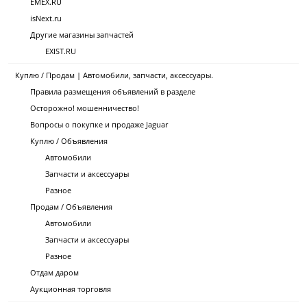
EMEX.RU
isNext.ru
Другие магазины запчастей
EXIST.RU
Куплю / Продам | Автомобили, запчасти, аксессуары.
Правила размещения объявлений в разделе
Осторожно! мошенничество!
Вопросы о покупке и продаже Jaguar
Куплю / Объявления
Автомобили
Запчасти и аксессуары
Разное
Продам / Объявления
Автомобили
Запчасти и аксессуары
Разное
Отдам даром
Аукционная торговля