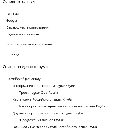
Основные ссылки
Главная
Форум
Выдающиеся пользователи
Недавняя активность
Войти или зарегистрироваться
Помощь
Список разделов форума
Российский Jaguar Клуб
Информация о Российском Jaguar Клубе
Проект Jaguar Club Russia
Карта члена Российского Jaguar Клуба
Архив программы привилегий по старым картам Клуба
Друзья и партнеры Российского Jaguar Клуба
"Предложения членов клуба"
Официальные мероприятия Российского Jaguar Клуба