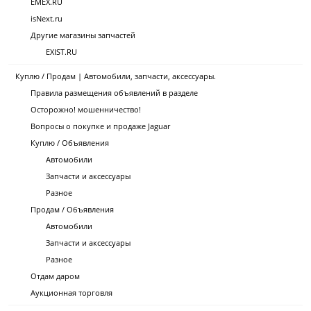
EMEX.RU
isNext.ru
Другие магазины запчастей
EXIST.RU
Куплю / Продам | Автомобили, запчасти, аксессуары.
Правила размещения объявлений в разделе
Осторожно! мошенничество!
Вопросы о покупке и продаже Jaguar
Куплю / Объявления
Автомобили
Запчасти и аксессуары
Разное
Продам / Объявления
Автомобили
Запчасти и аксессуары
Разное
Отдам даром
Аукционная торговля