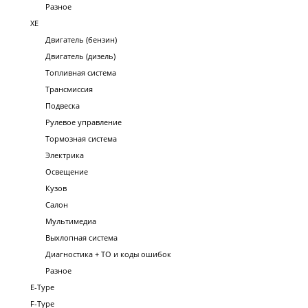
Разное
XE
Двигатель (бензин)
Двигатель (дизель)
Топливная система
Трансмиссия
Подвеска
Рулевое управление
Тормозная система
Электрика
Освещение
Кузов
Салон
Мультимедиа
Выхлопная система
Диагностика + ТО и коды ошибок
Разное
E-Type
F-Type