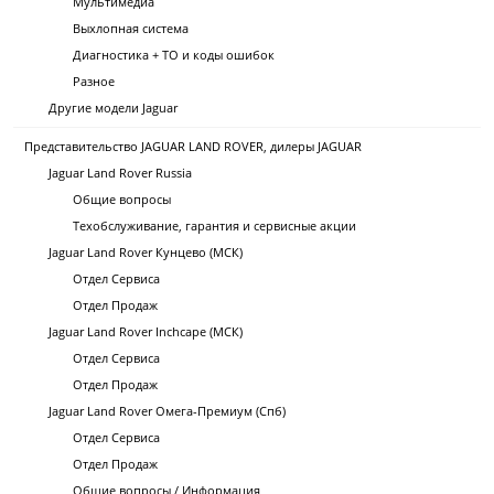
Мультимедиа
Выхлопная система
Диагностика + ТО и коды ошибок
Разное
Другие модели Jaguar
Представительство JAGUAR LAND ROVER, дилеры JAGUAR
Jaguar Land Rover Russia
Общие вопросы
Техобслуживание, гарантия и сервисные акции
Jaguar Land Rover Кунцево (МСК)
Отдел Сервиса
Отдел Продаж
Jaguar Land Rover Inchcape (МСК)
Отдел Сервиса
Отдел Продаж
Jaguar Land Rover Омега-Премиум (Спб)
Отдел Сервиса
Отдел Продаж
Общие вопросы / Информация