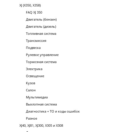
XJ (X350, X358)
FAQ XJ 350
Двигатель (бензин)
Двигатель (дизель)
Топливная система
Трансмиссия
Подвеска
Рулевое управление
Тормозная система
Электрика
Освещение
Кузов
Салон
Мультимедиа
Выхлопная система
Диагностика + ТО и коды ошибок
Разное
XJ40, XJ81, XJ300, X305 и X308