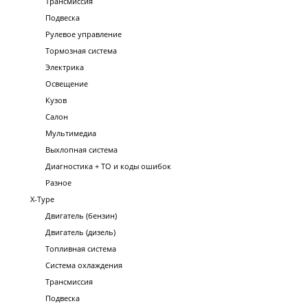
Трансмиссия
Подвеска
Рулевое управление
Тормозная система
Электрика
Освещение
Кузов
Салон
Мультимедиа
Выхлопная система
Диагностика + ТО и коды ошибок
Разное
X-Type
Двигатель (бензин)
Двигатель (дизель)
Топливная система
Система охлаждения
Трансмиссия
Подвеска