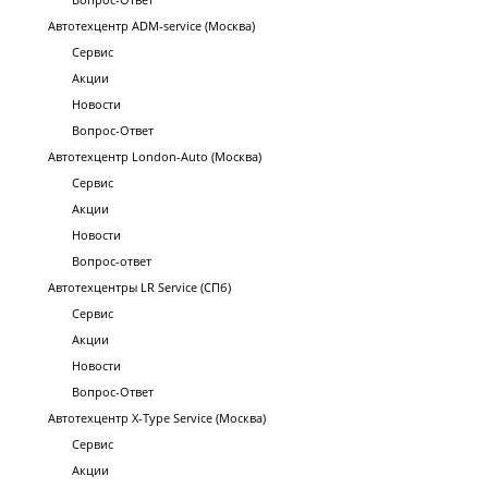
Автотехцентр ADM-service (Москва)
Сервис
Акции
Новости
Вопрос-Ответ
Автотехцентр London-Auto (Москва)
Сервис
Акции
Новости
Вопрос-ответ
Автотехцентры LR Service (СПб)
Сервис
Акции
Новости
Вопрос-Ответ
Автотехцентр X-Type Service (Москва)
Сервис
Акции