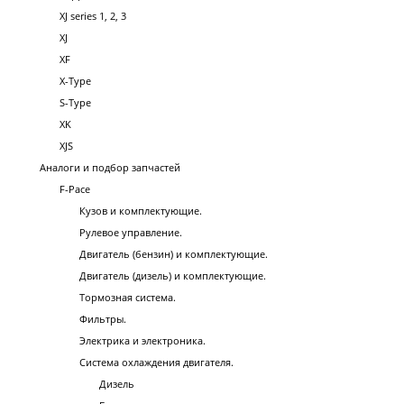
XJ series 1, 2, 3
XJ
XF
X-Type
S-Type
XK
XJS
Аналоги и подбор запчастей
F-Pace
Кузов и комплектующие.
Рулевое управление.
Двигатель (бензин) и комплектующие.
Двигатель (дизель) и комплектующие.
Тормозная система.
Фильтры.
Электрика и электроника.
Система охлаждения двигателя.
Дизель