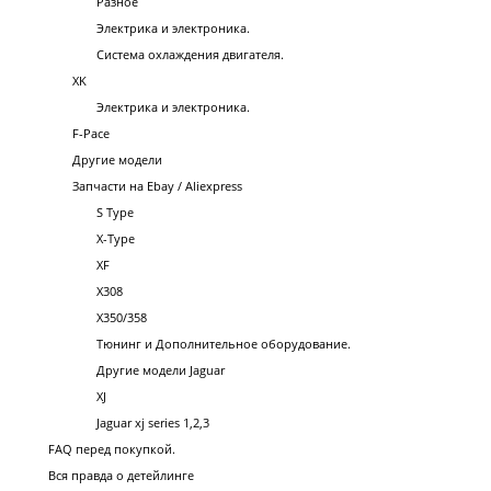
Разное
Электрика и электроника.
Система охлаждения двигателя.
XK
Электрика и электроника.
F-Pace
Другие модели
Запчасти на Ebay / Aliexpress
S Type
X-Type
XF
X308
X350/358
Тюнинг и Дополнительное оборудование.
Другие модели Jaguar
XJ
Jaguar xj series 1,2,3
FAQ перед покупкой.
Вся правда о детейлинге