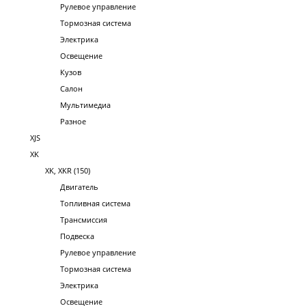
Рулевое управление
Тормозная система
Электрика
Освещение
Кузов
Салон
Мультимедиа
Разное
XJS
XK
XK, XKR (150)
Двигатель
Топливная система
Трансмиссия
Подвеска
Рулевое управление
Тормозная система
Электрика
Освещение