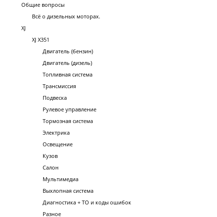
Общие вопросы
Всё о дизельных моторах.
XJ
XJ X351
Двигатель (бензин)
Двигатель (дизель)
Топливная система
Трансмиссия
Подвеска
Рулевое управление
Тормозная система
Электрика
Освещение
Кузов
Салон
Мультимедиа
Выхлопная система
Диагностика + ТО и коды ошибок
Разное