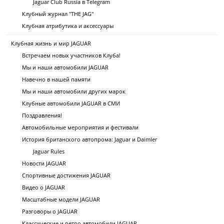
Jaguar Club Russia в Telegram
Клубный журнал "THE JAG"
Клубная атрибутика и аксессуары
Клубная жизнь и мир JAGUAR
Встречаем новых участников Клуба!
Мы и наши автомобили JAGUAR
Навечно в нашей памяти
Мы и наши автомобили других марок
Клубные автомобили JAGUAR в СМИ
Поздравления!
Автомобильные мероприятия и фестивали
История британского автопрома: Jaguar и Daimler
Jaguar Rules
Новости JAGUAR
Спортивные достижения JAGUAR
Видео о JAGUAR
Масштабные модели JAGUAR
Разговоры о JAGUAR
Классические и ретро автомобили JAGUAR