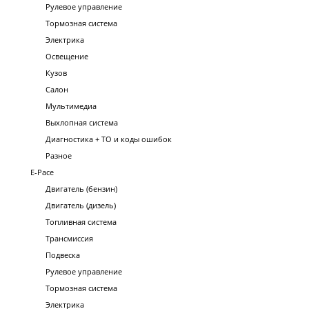
Рулевое управление
Тормозная система
Электрика
Освещение
Кузов
Салон
Мультимедиа
Выхлопная система
Диагностика + ТО и коды ошибок
Разное
E-Pace
Двигатель (бензин)
Двигатель (дизель)
Топливная система
Трансмиссия
Подвеска
Рулевое управление
Тормозная система
Электрика