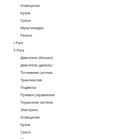
Освещение
Кузов
Салон
Мультимедиа
Разное
I-Pace
F-Pace
Двигатель (бензин)
Двигатель (дизель)
Топливная система
Трансмиссия
Подвеска
Рулевое управление
Тормозная система
Электрика
Освещение
Кузов
Салон