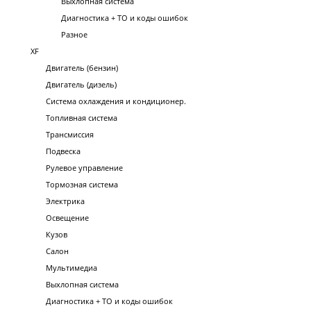
Выхлопная система
Диагностика + ТО и коды ошибок
Разное
XF
Двигатель (бензин)
Двигатель (дизель)
Система охлаждения и кондиционер.
Топливная система
Трансмиссия
Подвеска
Рулевое управление
Тормозная система
Электрика
Освещение
Кузов
Салон
Мультимедиа
Выхлопная система
Диагностика + ТО и коды ошибок