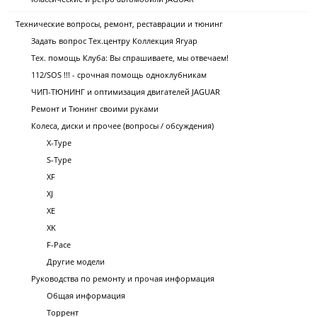
Технические вопросы, ремонт, реставрации и тюнинг
Задать вопрос Тех.центру Коллекция Ягуар
Тех. помощь Клуба: Вы спрашиваете, мы отвечаем!
112/SOS !!! - срочная помощь одноклубникам
ЧИП-ТЮНИНГ и оптимизация двигателей JAGUAR
Ремонт и Тюнинг своими руками
Колеса, диски и прочее (вопросы / обсуждения)
X-Type
S-Type
XF
XJ
XE
XK
F-Pace
Другие модели
Руководства по ремонту и прочая информация
Общая информация
Торрент