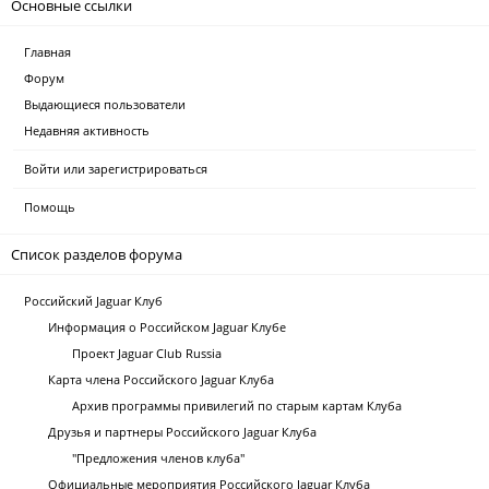
Основные ссылки
Главная
Форум
Выдающиеся пользователи
Недавняя активность
Войти или зарегистрироваться
Помощь
Список разделов форума
Российский Jaguar Клуб
Информация о Российском Jaguar Клубе
Проект Jaguar Club Russia
Карта члена Российского Jaguar Клуба
Архив программы привилегий по старым картам Клуба
Друзья и партнеры Российского Jaguar Клуба
"Предложения членов клуба"
Официальные мероприятия Российского Jaguar Клуба