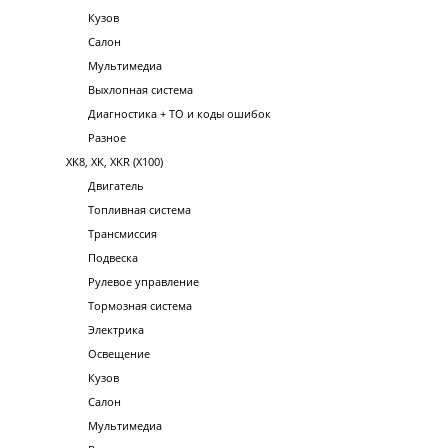
Кузов
Салон
Мультимедиа
Выхлопная система
Диагностика + ТО и коды ошибок
Разное
XK8, XK, XKR (X100)
Двигатель
Топливная система
Трансмиссия
Подвеска
Рулевое управление
Тормозная система
Электрика
Освещение
Кузов
Салон
Мультимедиа