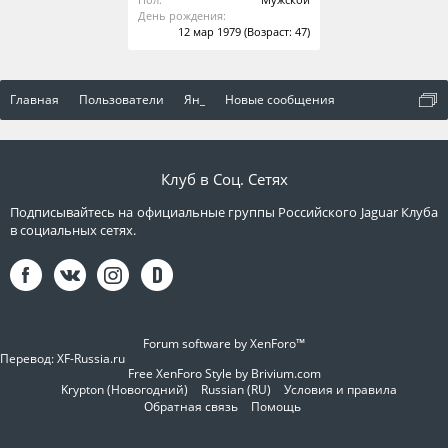
День рождения:
12 мар 1979
(Возраст: 47)
Главная
Пользователи
Ян_
Новые сообщения
Клуб в Соц. Сетях
Подписывайтесь на официальные группы Российского Jaguar Клуба
в социальных сетях.
Forum software by XenForo™
Перевод:
XF-Russia.ru
Free XenForo Style by Brivium.com
Krypton (Новогодний)
Russian (RU)
Условия и правила
Обратная связь
Помощь