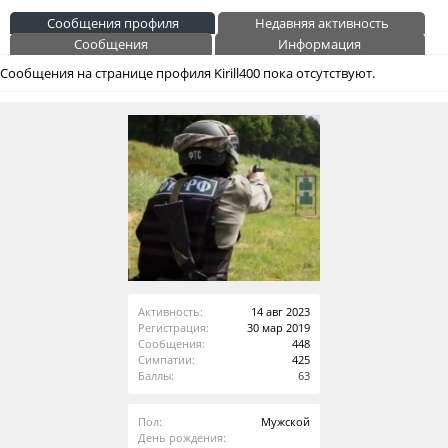
Сообщения профиля
Недавняя активность
Сообщения
Информация
Сообщения на странице профиля Kirill400 пока отсутствуют.
Активность:
14 авг 2023
Регистрация:
30 мар 2019
Сообщения:
448
Симпатии:
425
Баллы:
63
Пол:
Мужской
День рождения: