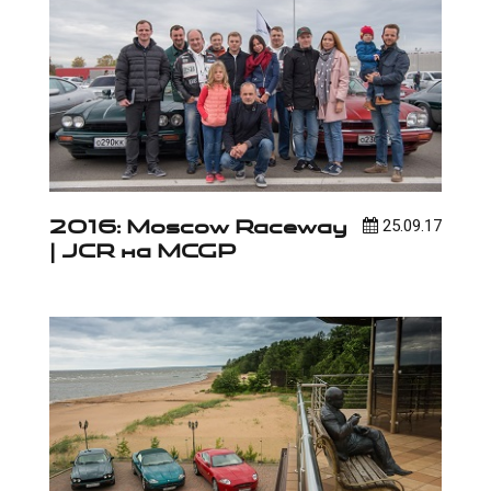
2016: Moscow Raceway
25.09.17
| JCR на MCGP