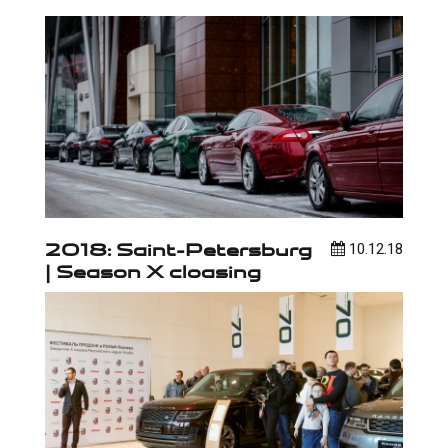
2018: Saint-Petersburg
10.12.18
| Season X cloasing