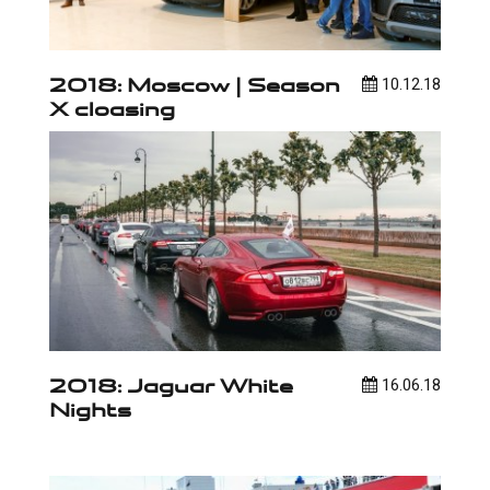
2018: Moscow | Season
10.12.18
X cloasing
2018: Jaguar White
16.06.18
Nights