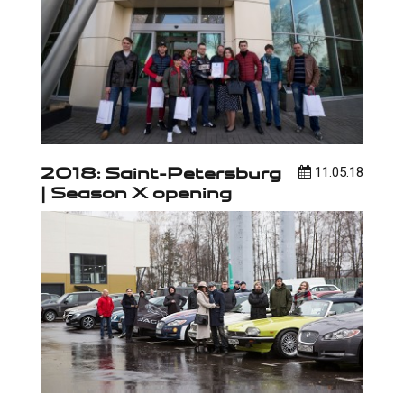
2018: Saint-Petersburg
11.05.18
| Season X opening