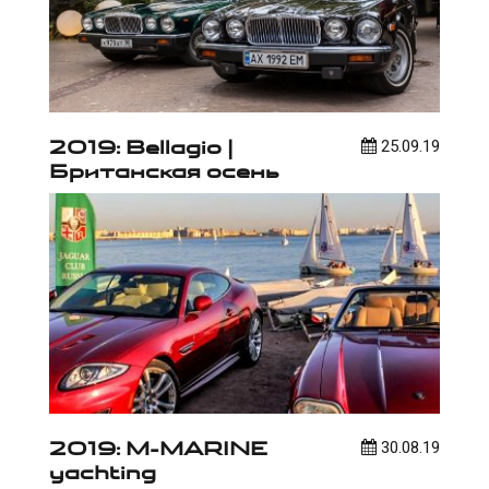
2019: Bellagio |
25.09.19
Британская осень
2019: M-MARINE
30.08.19
yachting