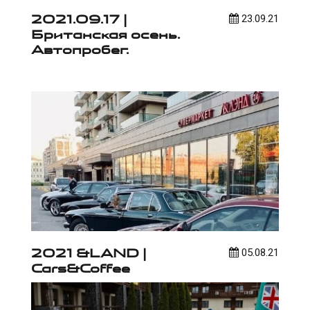
2021.09.17 |
23.09.21
Британская осень.
Автопробег.
2021 &LAND |
05.08.21
Cars&Coffee