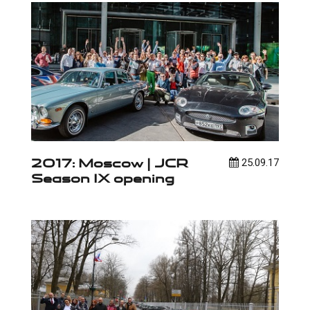
2017: Moscow | JCR
25.09.17
Season IX opening