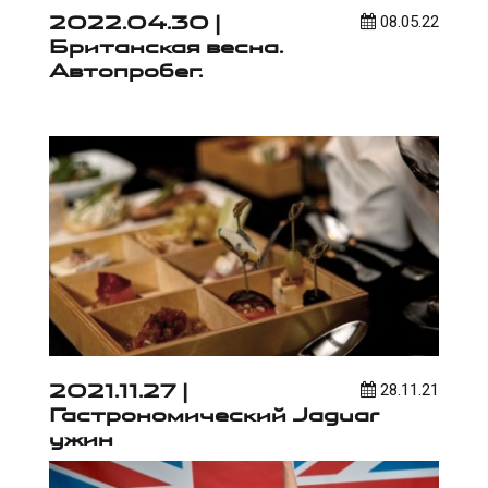
2022.04.30 |
08.05.22
Британская весна.
Автопробег.
2021.11.27 |
28.11.21
Гастрономический Jaguar
ужин