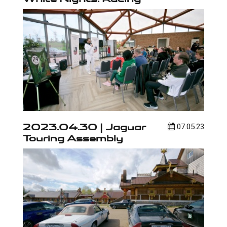
2023.04.30 | Jaguar
07.05.23
Touring Assembly