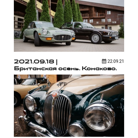
2021.09.18 |
22.09.21
Британская осень. Конаково.