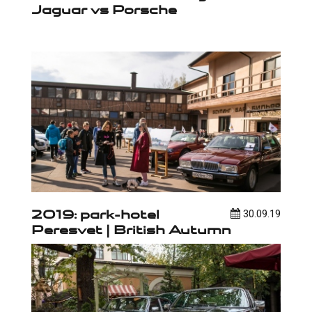
Jaguar vs Porsche
2019: park-hotel
30.09.19
Peresvet | British Autumn