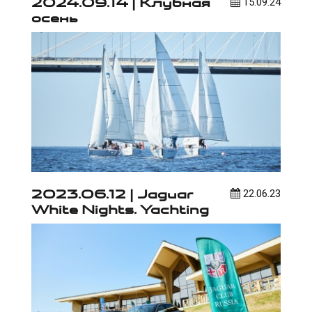
2024.09.14 | Клубная
15.09.24
осень
2023.06.12 | Jaguar
22.06.23
White Nights. Yachting