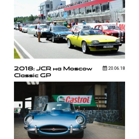
2018: JCR на Moscow
20.06.18
Classic GP