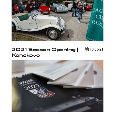
2021 Season Opening |
10.05.21
Konakovo