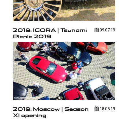
2019: IGORA | Tsunami
09.07.19
Picnic 2019
2019: Moscow | Season
18.05.19
XI opening