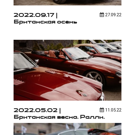
2022.09.17 |
27.09.22
Британская осень
2022.05.02 |
11.05.22
Британская весна. Ралли.