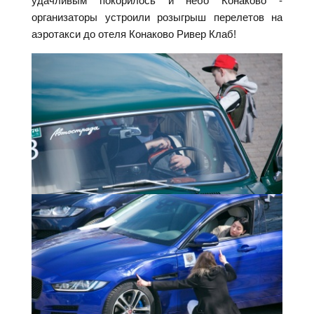
удачливым покорилось и небо Конаково -
организаторы устроили розыгрыш перелетов на
аэротакси до отеля Конаково Ривер Клаб!