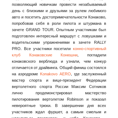
позволяющий новичкам провести незабываемый
день с близкими и друзьями за рулем любимого
авто и посетить достопримечательности Конаково,
попробовав себя в роли пилота и штурмана в
зачете GRAND TOUR. Опытным участникам был
подготовлен интересный маршрут с ловушками и
водительскими упражнениями в зачете RALLY
PRO. Все участники посетили
конно-спортивный
клуб Конаковские Конюшни
, погладили
конаковского верблюда и узнали, чем конкур
отличается от драйвинга. Общий финиш состоялся
на аэродроме
Konakovo AERO
, где заслуженный
мастер спорта и вице-президент Федерации
вертолетного спорта России Максим Сотников
лично продемонстрировал мастерство
пилотирования вертолетом Robinson и показал
невероятные трюки. В завершении дня всех
участников ждал фуршет, а самым смелым и