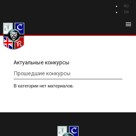
RU
EN
Главная
История Jaguar
Каталог Jaguar
Актуальные конкурсы
Новости Jaguar
Прошедшие конкурсы
Клуб
В категории нет материалов.
Программа привилегий
Форум
Контакты