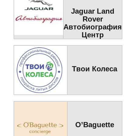
Jaguar Land
Rover
Автобиография
Центр
Твои Колеса
O’Baguette