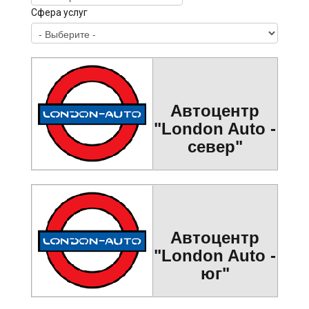
Сфера услуг
Автоцентр
"London Auto -
север"
Автоцентр
"London Auto -
юг"