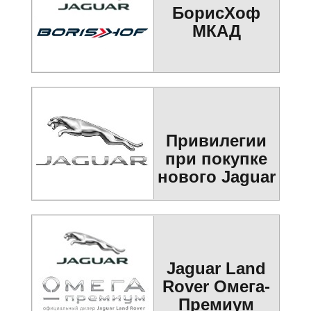
БорисХоф
МКАД
Привилегии
при покупке
нового Jaguar
Jaguar Land
Rover Омега-
Премиум