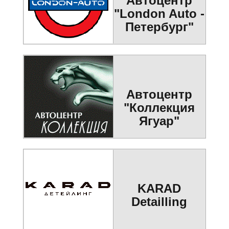
Автоцентр
"London Auto -
Петербург"
Автоцентр
"Коллекция
Ягуар"
KARAD
Detailling