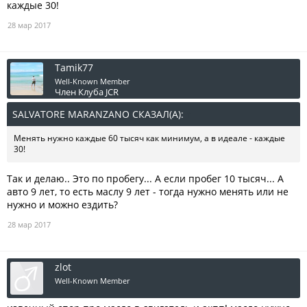
каждые 30!
28 мар 2017
Tamik77
Well-Known Member
Член Клуба JCR
SALVATORE MARANZANO СКАЗАЛ(А):
↑
Менять нужно каждые 60 тысяч как минимум, а в идеале - каждые
30!
Так и делаю.. Это по пробегу... А если пробег 10 тысяч... А
авто 9 лет, то есть маслу 9 лет - тогда нужно менять или не
нужно и можно ездить?
28 мар 2017
zlot
Well-Known Member