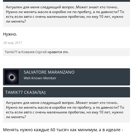
Актуален для меня следующий вопрос..Может знает кто точно..
Нужно ли менять масло в коробке не по пробегу, а по давности? То
есть если авто с очень маленьким пробегом, но ему 10 лет, нужно
ли менять?
Нужно.
28 мар 2017
Tamik77
и
Ковалев Сергей
нравится это.
SALVATORE MARANZANO
Well-Known Member
TAMIK77 СКАЗАЛ(А):
↑
Актуален для меня следующий вопрос..Может знает кто точно..
Нужно ли менять масло в коробке не по пробегу, а по давности? То
есть если авто с очень маленьким пробегом, но ему 10 лет, нужно
ли менять?
Менять нужно каждые 60 тысяч как минимум, а в идеале -