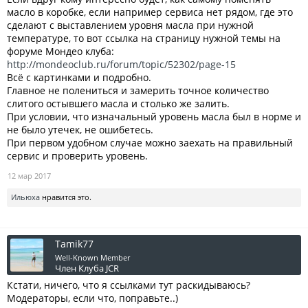
масло в коробке, если например сервиса нет рядом, где это
сделают с выставлением уровня масла при нужной
температуре, то вот ссылка на страницу нужной темы на
форуме Мондео клуба:
http://mondeoclub.ru/forum/topic/52302/page-15
Всё с картинками и подробно.
Главное не полениться и замерить точное количество
слитого остывшего масла и столько же залить.
При условии, что изначальный уровень масла был в норме и
не было утечек, не ошибетесь.
При первом удобном случае можно заехать на правильный
сервис и проверить уровень.
12 мар 2017
Ильюха
нравится это.
Tamik77
Well-Known Member
Член Клуба JCR
Кстати, ничего, что я ссылками тут раскидываюсь?
Модераторы, если что, поправьте..)