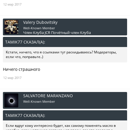
12 мар 2017
Valery Dubovitsky
Well-Known Member
Член Клуба JCR
Почётный член Клуба
TAMIK77 СКАЗАЛ(А):
↑
Кстати, ничего, что я ссылками тут раскидываюсь? Модераторы,
если что, поправьте..)
Ничего страшного
12 мар 2017
SALVATORE MARANZANO
Well-Known Member
TAMIK77 СКАЗАЛ(А):
↑
Если вдруг кому интересно будет, как самому поменять масло в