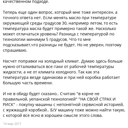
качественном подходе.
Теперь еще один вопрос, который мне тоже интересен, а
точного ответа нет. Если менять масло при температуре
окружающей среды градусов 30, например летом, то есть
температура масла будет примерно такой же. Насколько
может отличаться уровень? Разница с температурой по
технологии минимум 5 градусов. Что-то мне
подсказывает,что разницы не будет. Но не уверен, поэтому
спрашиваю.
Насчет поправки на холодный климат. Думаю здесь больше
нужно отталкиваться все-таки от рабочей температуры
жидкости, а не от климата холодного. Так как эта
температура везде одинакова и при ней коробка работает
большую часть времени.
И не в обиду будет сказано.. Считаю "в корне не
правильной, уепанской технологией" "НА СВОЙ СТРАХ И
РИСК" - покупку машины с непонятной сервисной историей,
с жужжащей коробкой.. Б/У машину тоже можно найти такую,
с которой все ясно в хорошем смысле этого слова.
14 мар 2017