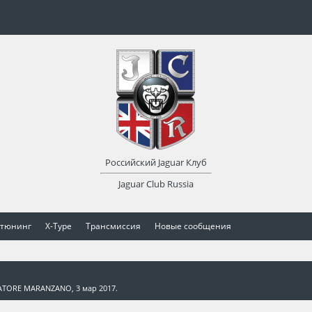
Российский Jaguar Клуб
Jaguar Club Russia
 тюнинг
X-Type
Трансмиссия
Новые сообщения
ATORE MARANZANO
,
3 мар 2017
.