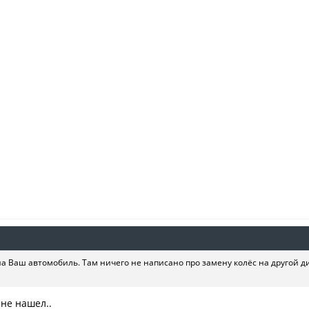
 Ваш автомобиль. Там ничего не написано про замену колёс на другой диа
 не нашел..