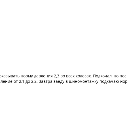
показывать норму давления 2,3 во всех колесах. Подкочал, но 
ление от 2,1 до 2,2. Завтра заеду в шиномонтажку подкачаю нор