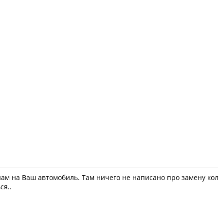
ам на Ваш автомобиль. Там ничего не написано про замену колё
ся..