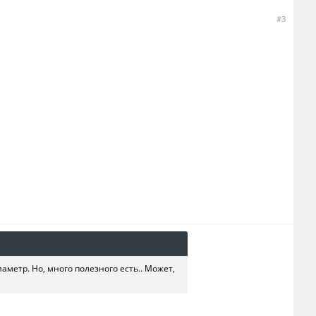
#3
метр. Но, много полезного есть.. Может,