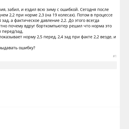
я, забил, и ездил всю зиму с ошибкой. Сегодня после
ем 2,2 при норме 2,3 (на 19 колесах). Потом в процессе
 зад, а фактическое давление 2,2. До этого всегда
нятно почему вдруг борткомпьютер решил что норма это
 перед/зад.
азывает норму 2,5 перед, 2,4 зад при факте 2,2 везде, и
 выдавать ошибку?
#1