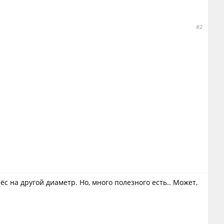
#2
с на другой диаметр. Но, много полезного есть.. Может,