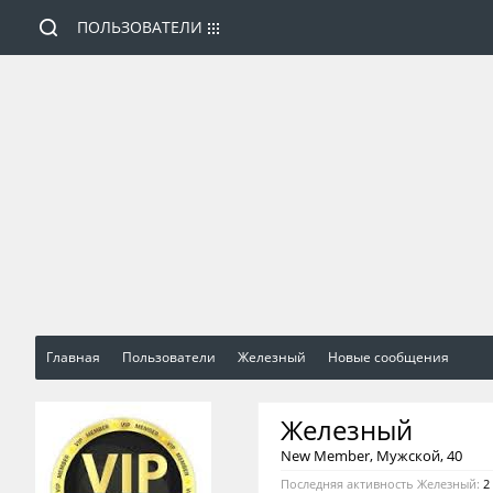
ПОЛЬЗОВАТЕЛИ
Главная
Пользователи
Железный
Новые сообщения
Железный
New Member
, Мужской, 40
Последняя активность Железный:
2