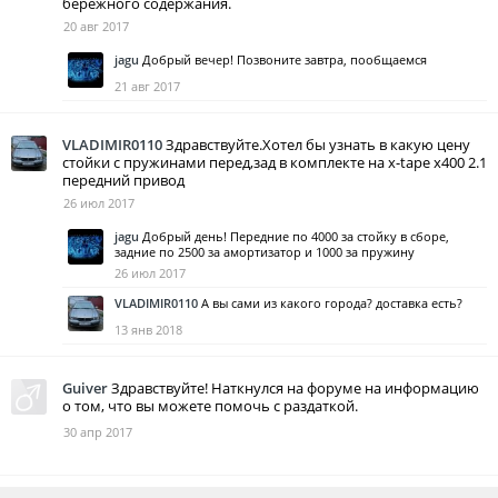
бережного содержания.
20 авг 2017
jagu
Добрый вечер! Позвоните завтра, пообщаемся
21 авг 2017
VLADIMIR0110
Здравствуйте.Хотел бы узнать в какую цену
стойки с пружинами перед,зад в комплекте на x-tape х400 2.1
передний привод
26 июл 2017
jagu
Добрый день! Передние по 4000 за стойку в сборе,
задние по 2500 за амортизатор и 1000 за пружину
26 июл 2017
VLADIMIR0110
А вы сами из какого города? доставка есть?
13 янв 2018
Guiver
Здравствуйте! Наткнулся на форуме на информацию
о том, что вы можете помочь с раздаткой.
30 апр 2017