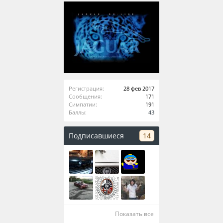
Регистрация:
28 фев 2017
Сообщения:
171
Симпатии:
191
Баллы:
43
Подписавшиеся
14
Показать все