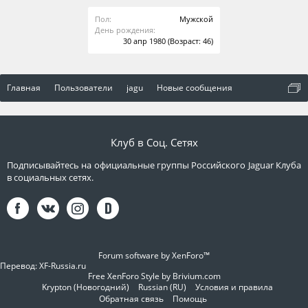
Пол:
Мужской
День рождения:
30 апр 1980
(Возраст: 46)
Главная
Пользователи
jagu
Новые сообщения
Клуб в Соц. Сетях
Подписывайтесь на официальные группы Российского Jaguar Клуба
в социальных сетях.
Forum software by XenForo™
Перевод:
XF-Russia.ru
Free XenForo Style by Brivium.com
Krypton (Новогодний)
Russian (RU)
Условия и правила
Обратная связь
Помощь