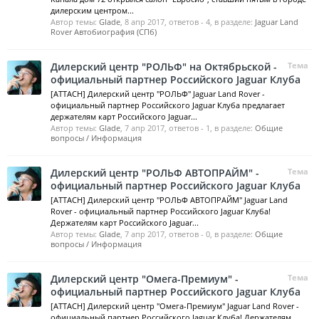
дилерским центром...
Автор темы:
Glade
,
8 апр 2017
, ответов - 4, в разделе:
Jaguar Land
Rover Автобиография (СПб)
Дилерский центр "РОЛЬФ" на Октябрьской -
Тема
официальный партнер Российского Jaguar Клуба
[ATTACH] Дилерский центр "РОЛЬФ" Jaguar Land Rover -
официальный партнер Российского Jaguar Клуба предлагает
держателям карт Российского Jaguar...
Автор темы:
Glade
,
7 апр 2017
, ответов - 1, в разделе:
Общие
вопросы / Информация
Дилерский центр "РОЛЬФ АВТОПРАЙМ" -
Тема
официальный партнер Российского Jaguar Клуба
[ATTACH] Дилерский центр "РОЛЬФ АВТОПРАЙМ" Jaguar Land
Rover - официальный партнер Российского Jaguar Клуба!
Держателям карт Российского Jaguar...
Автор темы:
Glade
,
7 апр 2017
, ответов - 0, в разделе:
Общие
вопросы / Информация
Дилерский центр "Омега-Премиум" -
Тема
официальный партнер Российского Jaguar Клуба
[ATTACH] Дилерский центр "Омега-Премиум" Jaguar Land Rover -
официальный партнер Российского Jaguar Клуба! Держателям