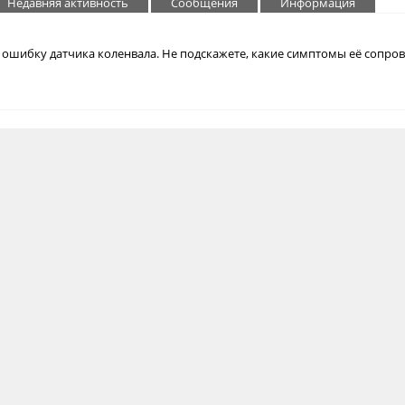
Недавняя активность
Сообщения
Информация
о ошибку датчика коленвала. Не подскажете, какие симптомы её сопро