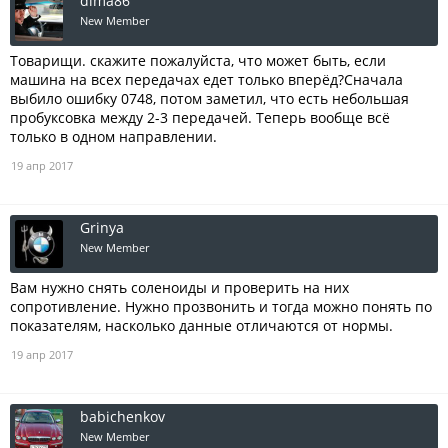
dima86
New Member
Товарищи. скажите пожалуйста, что может быть, если
машина на всех передачах едет только вперёд?Сначала
выбило ошибку 0748, потом заметил, что есть небольшая
пробуксовка между 2-3 передачей. Теперь вообще всё
только в одном направлении.
19 апр 2017
Grinya
New Member
Вам нужно снять соленоиды и проверить на них
сопротивление. Нужно прозвонить и тогда можно понять по
показателям, насколько данные отличаются от нормы.
19 апр 2017
babichenkov
New Member