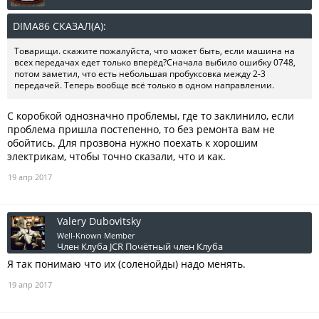
DIMA86 СКАЗАЛ(А):
↑
Товарищи. скажите пожалуйста, что может быть, если машина на
всех передачах едет только вперёд?Сначала выбило ошибку 0748,
потом заметил, что есть небольшая пробуксовка между 2-3
передачей. Теперь вообще всё только в одном направлении.
С коробкой однозначно проблемы, где то заклинило, если
проблема пришла постепенно, то без ремонта вам не
обойтись. Для прозвона нужно поехать к хорошим
электрикам, чтобы точно сказали, что и как.
19 апр 2017
Valery Dubovitsky
Well-Known Member
Член Клуба JCR
Почётный член Клуба
Я так понимаю что их (соленойды) надо менять.
19 апр 2017