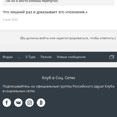
Так он и место клеммы перепутал.
Что лишний раз и доказывает его «познания.»
4 май 2020
(Вы должны войти или зарегистрироваться, чтобы ответить.)
Форум
...
S-Type
Разное
Новые сообщения
Клуб в Соц. Сетях
Подписывайтесь на официальные группы Российского Jaguar Клуба
в социальных сетях.