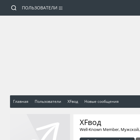
ПОЛЬЗОВАТЕЛИ
Главная
Пользователи
XFвод
Новые сообщения
XFвод
Well-Known Member
, Мужской,