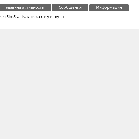
Недавняя активность
Сообщения
Информация
я SimStanislav пока отсутствуют.