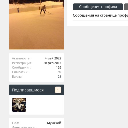
Сообщения профиля
Сообщения на странице профил
Активность:
4 май 2022
Регистрация:
28 фев 2017
Сообщения:
165
Симпатии:
89
Баллы:
28
Подписавшиеся
1
Пол:
Мужской
День рождения: