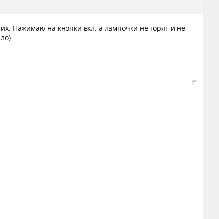
их. Нажимаю на кнопки вкл. а лампочки не горят и не
ло)
#1