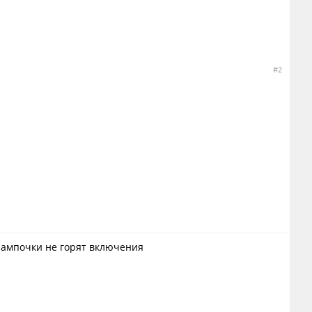
#2
 лампочки не горят включения