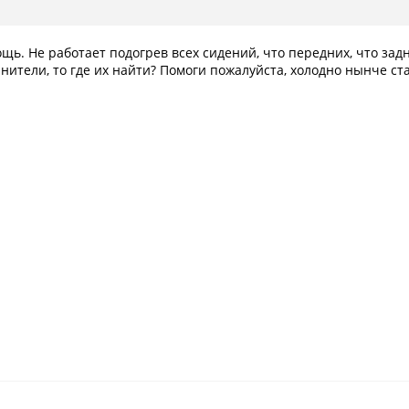
ь. Не работает подогрев всех сидений, что передних, что задн
нители, то где их найти? Помоги пожалуйста, холодно нынче ста