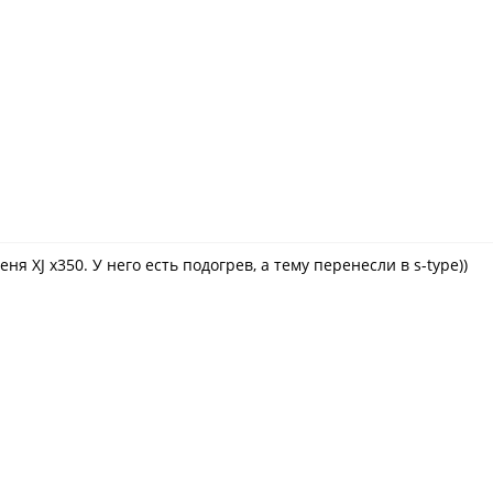
я XJ x350. У него есть подогрев, а тему перенесли в s-type))