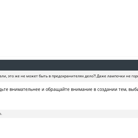
али, это же не может быть в предохранителях дело?! Даже лампочки не го
удьте внимательнее и обращайте внимание в создании тем, выб
о.