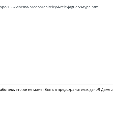
type/1562-shema-predohraniteley-i-rele-jaguar-s-type.html
работали, это же не может быть в предохранителях дело?! Даже