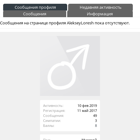
Сообщения профиля
Недавняя активность
Сообщения
Информация
Сообщения на странице профиля AlekseyLoresh пока отсутствуют.
Активность:
10 фев 2019
Регистрация:
11 май 2017
Сообщения:
49
Симпатии:
3
Баллы:
8
Пол:
Мужской