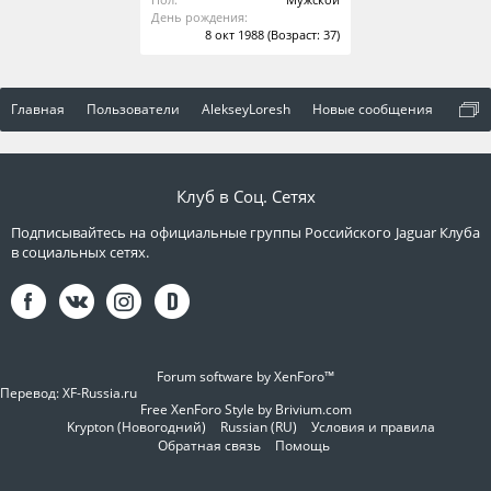
День рождения:
8 окт 1988
(Возраст: 37)
Главная
Пользователи
AlekseyLoresh
Новые сообщения
Клуб в Соц. Сетях
Подписывайтесь на официальные группы Российского Jaguar Клуба
в социальных сетях.
Forum software by XenForo™
Перевод:
XF-Russia.ru
Free XenForo Style by Brivium.com
Krypton (Новогодний)
Russian (RU)
Условия и правила
Обратная связь
Помощь