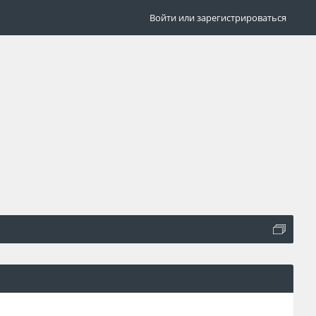
Войти или зарегистрироваться