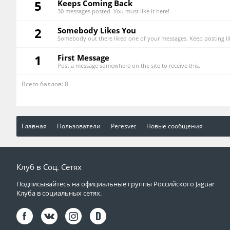
5
Keeps Coming Back
30 messages posted. You must like it here!
2
Somebody Likes You
Somebody out there liked one of your messages. Keep posting lik
1
First Message
Post a message somewhere on the site to receive this.
Всего баллов: 8
Главная
Пользователи
Peresvet
Новые сообщения
Клуб в Соц. Сетях
Подписывайтесь на официальные группы Российского Jaguar
Клуба в социальных сетях.