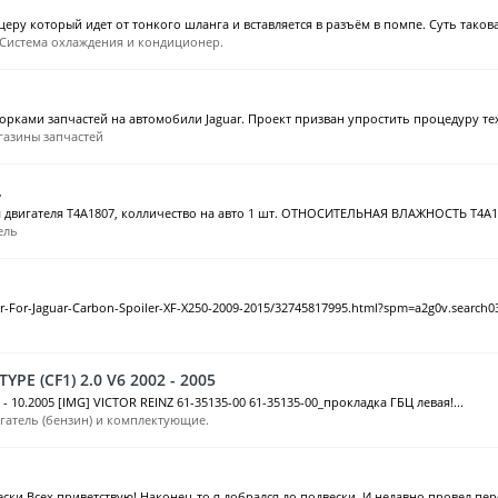
ру который идет от тонкого шланга и вставляется в разъём в помпе. Суть такова 
Система охлаждения и кондиционер.
рками запчастей на автомобили Jaguar. Проект призван упростить процедуру тех
газины запчастей
.
 двигателя T4A1807, колличество на авто 1 шт. ОТНОСИТЕЛЬНАЯ ВЛАЖНОСТЬ T4A18
ель
ler-For-Jaguar-Carbon-Spoiler-XF-X250-2009-2015/32745817995.html?spm=a2g0v.search03
E (CF1) 2.0 V6 2002 - 2005
 - 10.2005 [IMG] VICTOR REINZ 61-35135-00 61-35135-00_прокладка ГБЦ левая!...
гатель (бензин) и комплектующие.
ески Всех приветствую! Наконец-то я добрался до подвески. И недавно провел пер