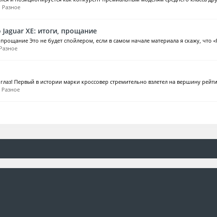
:
Разное
 Jaguar XE: итоги, прощание
 прощание Это не будет спойлером, если в самом начале материала я скажу, что «Я
Разное
 в глаз! Первый в истории марки кроссовер стремительно взлетел на вершину рейтин
:
Разное