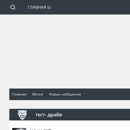
ГЛАВНАЯ
Главная
Метки
Новые сообщения
тест- драйв