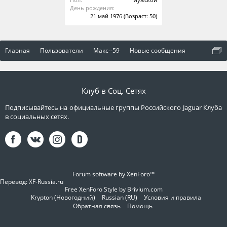
День рождения:
21 май 1976
(Возраст: 50)
Главная
Пользователи
Макс--59
Новые сообщения
Клуб в Соц. Сетях
Подписывайтесь на официальные группы Российского Jaguar Клуба
в социальных сетях.
Forum software by XenForo™
Перевод:
XF-Russia.ru
Free XenForo Style by Brivium.com
Krypton (Новогодний)
Russian (RU)
Условия и правила
Обратная связь
Помощь