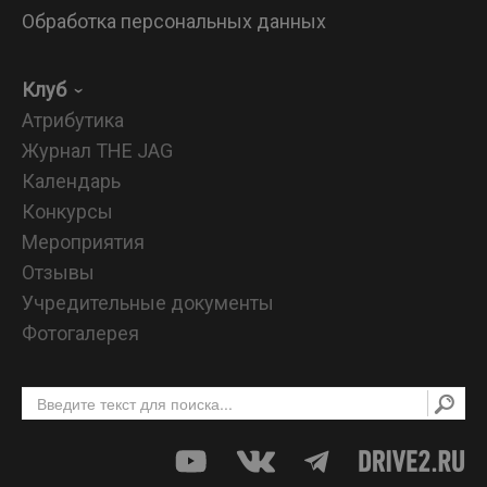
Обработка персональных данных
Клуб
Атрибутика
Журнал THE JAG
Календарь
Конкурсы
Мероприятия
Отзывы
Учредительные документы
Фотогалерея