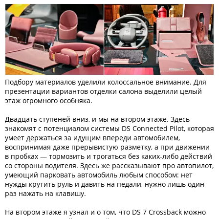
Подбору материалов уделили колоссальное внимание. Для
презентации вариантов отделки салона выделили целый
этаж огромного особняка.
Двадцать ступеней вниз, и мы на втором этаже. Здесь
знакомят с потенциалом системы DS Connected Pilot, которая
умеет держаться за идущим впереди автомобилем,
воспринимая даже прерывистую разметку, а при движении
в пробках — тормозить и трогаться без каких-либо действий
со стороны водителя. Здесь же рассказывают про автопилот,
умеющий парковать автомобиль любым способом: нет
нужды крутить руль и давить на педали, нужно лишь один
раз нажать на клавишу.
На втором этаже я узнал и о том, что DS 7 Crossback можно