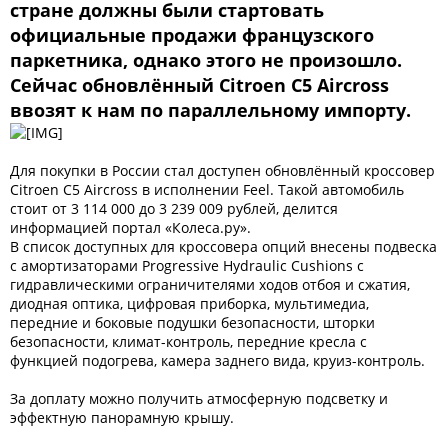
стране должны были стартовать
официальные продажи французского
паркетника, однако этого не произошло.
Сейчас обновлённый Citroen C5 Aircross
ввозят к нам по параллельному импорту.
Для покупки в России стал доступен обновлённый кроссовер
Citroen C5 Aircross в исполнении Feel. Такой автомобиль
стоит от 3 114 000 до 3 239 009 рублей, делится
информацией портал «Колеса.ру».
В список доступных для кроссовера опций внесены подвеска
с амортизаторами Progressive Hydraulic Cushions с
гидравлическими ограничителями ходов отбоя и сжатия,
диодная оптика, цифровая приборка, мультимедиа,
передние и боковые подушки безопасности, шторки
безопасности, климат-контроль, передние кресла с
функцией подогрева, камера заднего вида, круиз-контроль.
За доплату можно получить атмосферную подсветку и
эффектную панорамную крышу.