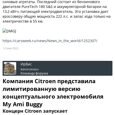
силовые агрегаты. Последний состоит из бензинового
двигателя PureTech 180 S&S и аккумуляторной батареи на
13,2 кВтч, питающей электродвигатель. Эта установка дает
кроссоверу общую мощность 222 л.с. и запас хода только на
электричестве в 55 км.
https://carsweek.ru/news/News_in_the_world/1252307/
12 янв 2022
Ирбис
Administrator
Команда форума
Компания Citroen представила
лимитированную версию
концептуального электромобиля
My Ami Buggy
Концерн Citroen запускает