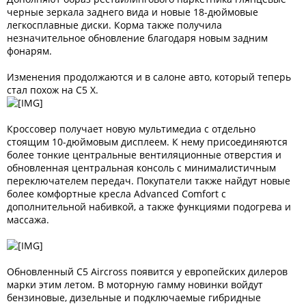
черные зеркала заднего вида и новые 18-дюймовые
легкосплавные диски. Корма также получила
незначительное обновление благодаря новым задним
фонарям.
Изменения продолжаются и в салоне авто, который теперь
стал похож на C5 X.
Кроссовер получает новую мультимедиа с отдельно
стоящим 10-дюймовым дисплеем. К нему присоединяются
более тонкие центральные вентиляционные отверстия и
обновленная центральная консоль с минималистичным
переключателем передач. Покупатели также найдут новые
более комфортные кресла Advanced Comfort с
дополнительной набивкой, а также функциями подогрева и
массажа.
Обновленный C5 Aircross появится у европейских дилеров
марки этим летом. В моторную гамму новинки войдут
бензиновые, дизельные и подключаемые гибридные