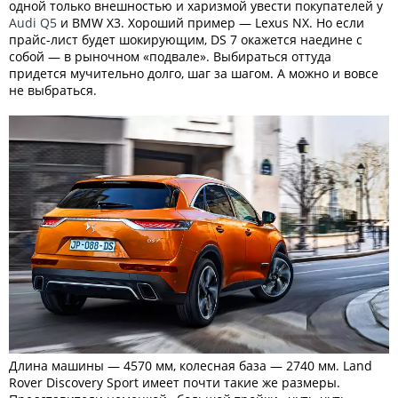
одной только внешностью и харизмой увести покупателей у
Audi Q5
и BMW X3. Хороший пример — Lexus NX. Но если
прайс-лист будет шокирующим, DS 7 окажется наедине с
собой — в рыночном «подвале». Выбираться оттуда
придется мучительно долго, шаг за шагом. А можно и вовсе
не выбраться.
Длина машины — 4570 мм, колесная база — 2740 мм. Land
Rover Discovery Sport имеет почти такие же размеры.