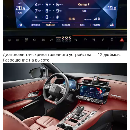
Диагональ тачскрина головного устройства — 12 дюймов.
Разрешение на высоте.