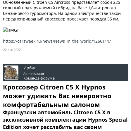
Обновленный Citroen C5 Aircross представляет собой 225-
сильный подзаряжаемый гибрид на базе 1,6-литрового
бензинового турбомотора. На одном электричестве такой
переднеприводный кроссовер проезжает порядка 55 км.
https://carsweek.ru/news/News_in_the_world/1266111/
22 дек 2022
Ирбис
Administrator
Команда форума
Кроссовер Citroen C5 X Hypnos
может удивить Вас невероятно
комфортабельным салоном
Французски автомобиль Citroen C5 X в
эксклюзивной комплектации Hypnos Special
Edition хочет расслабить вас своим