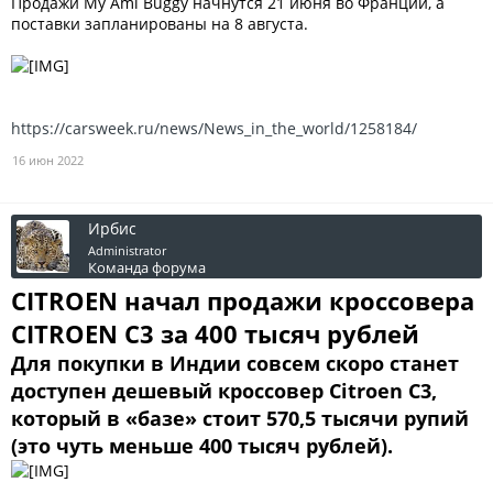
Продажи My Ami Buggy начнутся 21 июня во Франции, а
поставки запланированы на 8 августа.
https://carsweek.ru/news/News_in_the_world/1258184/
16 июн 2022
Ирбис
Administrator
Команда форума
CITROEN начал продажи кроссовера
CITROEN C3 за 400 тысяч рублей
Для покупки в Индии совсем скоро станет
доступен дешевый кроссовер Citroen C3,
который в «базе» стоит 570,5 тысячи рупий
(это чуть меньше 400 тысяч рублей).