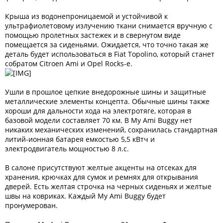
Крыша из водонепроницаемой и устойчивой к
ультрафиолетовому излучению ткани снимается вручную с
помощью пролетных застежек и в свернутом виде
помещается за сиденьями. Ожидается, что точно такая же
деталь будет использоваться в Fiat Topolino, который станет
собратом Citroen Ami и Opel Rocks-e.
Ушли в прошлое цепкие внедорожные шины и защитные
металлические элементы концепта. Обычные шины также
хороши для дальности хода на электротяге, которая в
базовой модели составляет 70 км. В My Ami Buggy нет
никаких механических изменений, сохранилась стандартная
литий-ионная батарея емкостью 5,5 кВтч и
электродвигатель мощностью 8 л.с.
В салоне присутствуют желтые акценты на отсеках для
хранения, крючках для сумок и ремнях для открывания
дверей. Есть желтая строчка на черных сиденьях и желтые
швы на ковриках. Каждый My Ami Buggy будет
пронумерован.