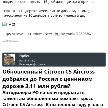
кондиционер, стальные 15-дюймовые диски и прочее.
Паркетник подороже имеет литые диски, мультимедиа с
тачскрином на 10 дюймов, противотуманки и др.
https://carsweek.ru/news/News_in_the_world/1259680/
22 июл 2022
Ирбис
Administrator
Команда форума
Обновленный Citroen C5 Aircross
добрался до России с ценником
дороже 3,11 млн рублей
Автодилеры РФ начали предлагать
клиентам обновлённый компакт-кросс
Citroen C5 Aircross. В нынешнем году у нас в