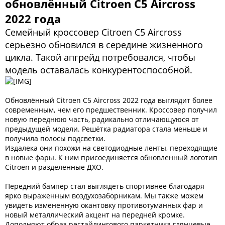
обновлённый Citroen C5 Aircross
2022 года
Семейный кроссовер Citroen C5 Aircross
серьезно обновился в середине жизненного
цикла. Такой апгрейд потребовался, чтобы
модель оставалась конкурентоспособной.
Обновлённый Citroen C5 Aircross 2022 года выглядит более
современным, чем его предшественник. Кроссовер получил
новую переднюю часть, радикально отличающуюся от
предыдущей модели. Решётка радиатора стала меньше и
получила полосы подсветки.
Издалека они похожи на светодиодные ленты, переходящие
в новые фары. К ним присоединяется обновленный логотип
Citroen и разделенные ДХО.
Передний бампер стал выглядеть спортивнее благодаря
ярко выраженным воздухозаборникам. Мы также можем
увидеть измененную окантовку противотуманных фар и
новый металлический акцент на передней кромке.
Дополняют образ рестайлингового паркетника глянцевые