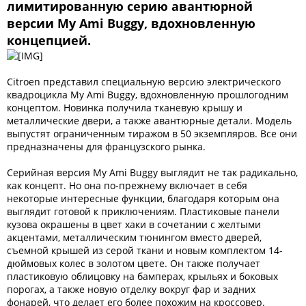
лимитированную серию авантюрной
версии My Ami Buggy, вдохновленную
концепцией.
Citroen представил специальную версию электрического
квадроцикла My Ami Buggy, вдохновленную прошлогодним
концептом. Новинка получила тканевую крышу и
металлические двери, а также авантюрные детали. Модель
выпустят ограниченным тиражом в 50 экземпляров. Все они
предназначены для французского рынка.
Серийная версия My Ami Buggy выглядит не так радикально,
как концепт. Но она по-прежнему включает в себя
некоторые интересные функции, благодаря которым она
выглядит готовой к приключениям. Пластиковые панели
кузова окрашены в цвет хаки в сочетании с желтыми
акцентами, металлическим тюнингом вместо дверей,
съемной крышей из серой ткани и новым комплектом 14-
дюймовых колес в золотом цвете. Он также получает
пластиковую облицовку на бамперах, крыльях и боковых
порогах, а также новую отделку вокруг фар и задних
фонарей, что делает его более похожим на кроссовер.