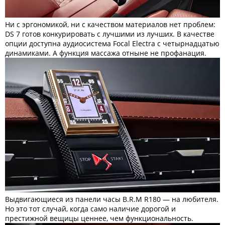
Ни с эргономикой, ни с качеством материалов нет проблем:
DS 7 готов конкурировать с лучшими из лучших. В качестве
опции доступна аудиосистема Focal Electra с четырнадцатью
динамиками. А функция массажа отныне не профанация.
Выдвигающиеся из панели часы B.R.M R180 — на любителя.
Но это тот случай, когда само наличие дорогой и
престижной вещицы ценнее, чем функциональность.