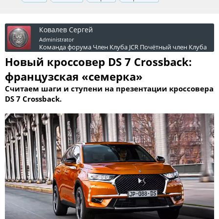
Ковалев Сергей
Administrator
Команда форума
Член Клуба JCR
Почётный член Клуба
Новый кроссовер DS 7 Crossback:
французская «семерка»
Считаем шаги и ступени на презентации кроссовера
DS 7 Crossback.