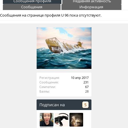
Сообщения профиля
Недавняя активность
Сообщения
Информация
Сообщения на странице профиля U 96 пока отсутствуют.
Регистрация:
10 апр 2017
Сообщения:
231
Симпатии:
67
Баллы:
28
Подписан на
5