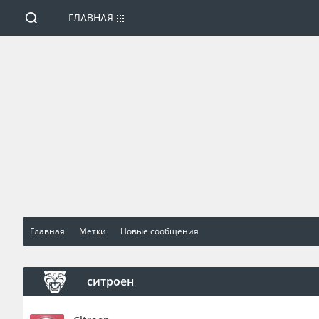
ГЛАВНАЯ
Главная
Метки
Новые сообщения
ситроен