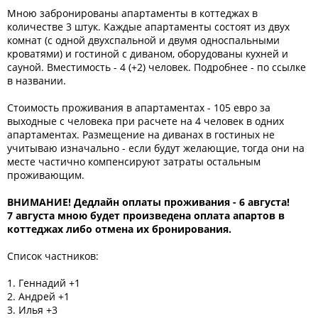
Мною забронированы апартаменты в коттеджах в
количестве 3 штук. Каждые апартаменты состоят из двух
комнат (с одной двухспальной и двумя односпальными
кроватями) и гостиной с диваном, оборудованы кухней и
сауной. Вместимость - 4 (+2) человек. Подробнее - по ссылке
в названии.
Стоимость проживания в апартаментах - 105 евро за
выходные с человека при расчете на 4 человек в одних
апартаментах. Размещение на диванах в гостиных не
учитываю изначально - если будут желающие, тогда они на
месте частично компенсируют затраты остальным
проживающим.
ВНИМАНИЕ! Дедлайн оплаты проживания - 6 августа!
7 августа мною будет произведена оплата апартов в
коттеджах либо отмена их бронирования.
Список частников:
1. Геннадий +1
2. Андрей +1
3. Илья +3