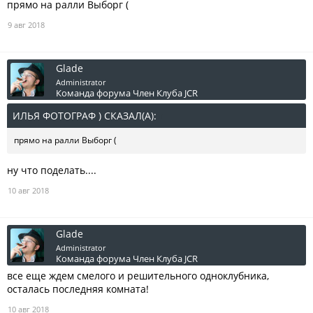
прямо на ралли Выборг (
9 авг 2018
Glade
Administrator
Команда форума
Член Клуба JCR
ИЛЬЯ ФОТОГРАФ ) СКАЗАЛ(А):
↑
прямо на ралли Выборг (
ну что поделать....
10 авг 2018
Glade
Administrator
Команда форума
Член Клуба JCR
все еще ждем смелого и решительного одноклубника,
осталась последняя комната!
10 авг 2018