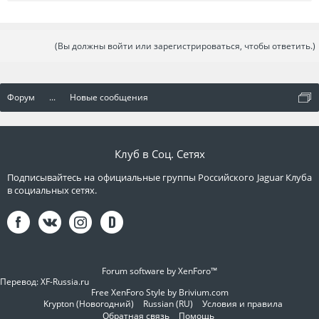
(Вы должны войти или зарегистрироваться, чтобы ответить.)
Форум
...
Новые сообщения
Клуб в Соц. Сетях
Подписывайтесь на официальные группы Российского Jaguar Клуба
в социальных сетях.
Forum software by XenForo™
Перевод:
XF-Russia.ru
Free XenForo Style by Brivium.com
Krypton (Новогодний)
Russian (RU)
Условия и правила
Обратная связь
Помощь