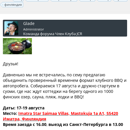
финляндия
Glade
Administrator
Команда форума
Член Клуба JCR
Друзья!
Давненько мы не встречались, по сему предлагаю
объединить проверенный временем формат клубного BBQ и
автопробега. Собираемся 17 августа и дружно стартуем в
суоми, где нас ждут коттеджи на берегу одного из 1000
финских озер, сауна, пляж, лодки и BBQ!
Даты: 17-19 августа
Место:
Imatra Star Saimaa Villas, Mastokuja 1a A1, 55420
Иматра, Финляндия
Время заезда с 16.00
,
выезд из Санкт-Петербурга в 13.00