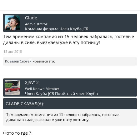
Glade
Administrator
Команда форума
Член Клуба JCR
Тем временем компания из 15 человек набралась, гостевые
диваны в силе, выезжаем уже в эту пятницу!
15 авг 2018
Ковалев Сергей
нравится это.
XJSV12
Well-Known Member
Член Клуба JCR
Почётный член Клуба
GLADE СКАЗАЛ(А):
↑
Тем временем компания из 15 человек набралась, гостевые
диваны в силе, выезжаем уже в эту пятницу!
Фото то где ?