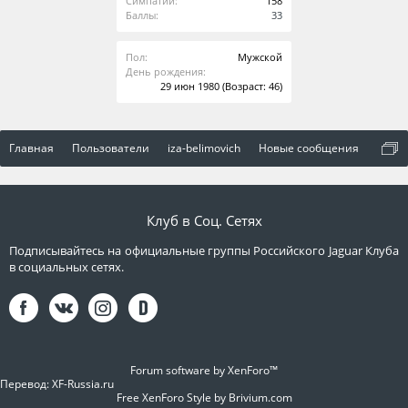
Симпатии:
158
Баллы:
33
Пол:
Мужской
День рождения:
29 июн 1980
(Возраст: 46)
Главная
Пользователи
iza-belimovich
Новые сообщения
Клуб в Соц. Сетях
Подписывайтесь на официальные группы Российского Jaguar Клуба
в социальных сетях.
Forum software by XenForo™
Перевод:
XF-Russia.ru
Free XenForo Style by Brivium.com