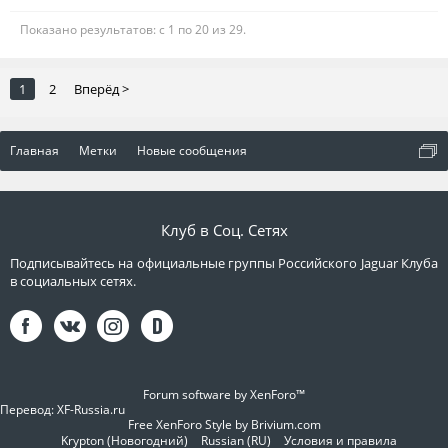
Показано результатов: с 1 по 20 из 29.
1
2
Вперёд >
Главная
Метки
Новые сообщения
Клуб в Соц. Сетях
Подписывайтесь на официальные группы Российского Jaguar Клуба
в социальных сетях.
Forum software by XenForo™
Перевод:
XF-Russia.ru
Free XenForo Style by Brivium.com
Krypton (Новогодний)
Russian (RU)
Условия и правила