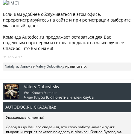
Если Вам удобнее обслуживаться в этом офисе,
перерегистрируйтесь на сайте и при регистрации выберите
указанный адрес.
Команда Autodoc.ru продолжает оставаться для Вас
надежным партнером и готова предлагать только лучшее.
Спасибо, что Вы с нами!
21 апр 2017
Nataly_a
,
Ильюха
и
Valery Dubovitsky
нравится это.
Valery Dubovitsky
Well-Known Member
Член Клуба JCR
Почётный член Клуба
AUTODOC.RU СКАЗАЛ(А):
↑
Уважаемые клиенты!
Доводим до Вашего сведения, что свою работу начали пункт
выдачи интернет-заказов по адресу г. Москва, Южное Бутово, ул.