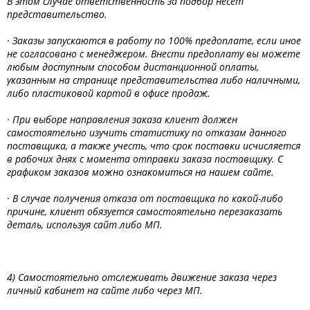
В этом случае ответственность за подбор несет
представительство.
·
Заказы запускаются в работу по 100% предоплате, если иное
не согласовано с менеджером. Внести предоплату вы можете
любым доступным способом дистанционной оплаты,
указанным на странице представительства либо наличными,
либо пластиковой картой в офисе продаж.
·
При выборе направления заказа клиент должен
самостоятельно изучить статистику по отказам данного
поставщика, а также учесть, что срок поставки исчисляется
в рабочих днях с момента отправки заказа поставщику. С
графиком заказов можно ознакомиться на нашем сайте.
·
В случае получения отказа от поставщика по какой-либо
причине, клиент обязуется самостоятельно перезаказать
деталь, используя сайт либо МП.
4) Самостоятельно отслеживать движение заказа через
личный кабинет на сайте либо через МП.