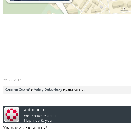
22 авг 2017
Ковалев Сергей
и
Valery Dubovitsky
нравится это.
autodoc.ru
Well-Known Member
Партнер Клуба
Уважаемые клиенты!