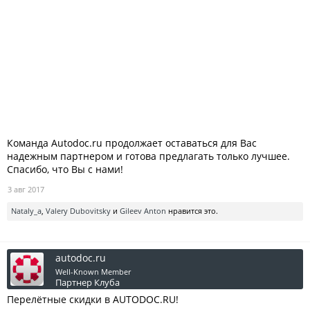
Команда Autodoc.ru продолжает оставаться для Вас
надежным партнером и готова предлагать только лучшее.
Спасибо, что Вы с нами!
3 авг 2017
Nataly_a
,
Valery Dubovitsky
и
Gileev Anton
нравится это.
autodoc.ru
Well-Known Member
Партнер Клуба
Перелётные скидки в AUTODOC.RU!