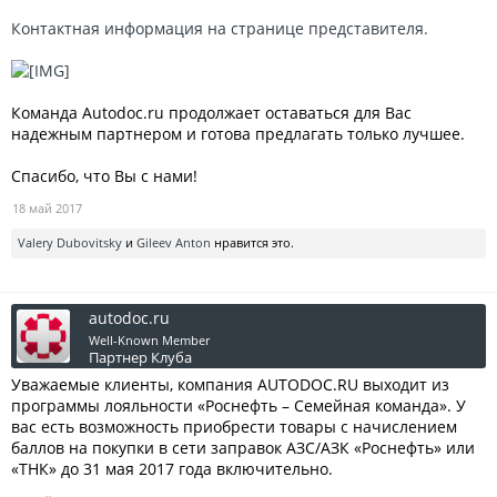
Контактная информация на странице представителя.
Команда Autodoc.ru продолжает оставаться для Вас
надежным партнером и готова предлагать только лучшее.
Спасибо, что Вы с нами!
18 май 2017
Valery Dubovitsky
и
Gileev Anton
нравится это.
autodoc.ru
Well-Known Member
Партнер Клуба
Уважаемые клиенты, компания AUTODOC.RU выходит из
программы лояльности «Роснефть – Семейная команда». У
вас есть возможность приобрести товары с начислением
баллов на покупки в сети заправок АЗС/АЗК «Роснефть» или
«ТНК» до 31 мая 2017 года включительно.