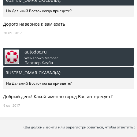
RUSTEM_OMAR СКАЗАЛ(А):
↑
На Дальний Восток когда приедете?
Дорого наверное к вам ехать
30 сен 2017
autodoc.ru
Well-Known Member
Партнер Клуба
RUSTEM_OMAR СКАЗАЛ(А):
↑
На Дальний Восток когда приедете?
Добрый день! Какой именно город Вас интересует?
9 окт 2017
(Вы должны войти или зарегистрироваться, чтобы ответить.)