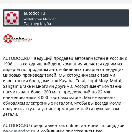
autodoc.ru
Well-Known Member
Партнер Клуба
AUTODOC.RU – ведущий продавец автозапчастей в России с
1998г. На сегодняшний день компания является одним из
лидеров по продажам автомобильных товаров от ведущих
мировых производителей. Мы сотрудничаем с такими
известными брендами, как Kayaba, Total, Liqui Moly, Motul,
Sangsin Brake и многими другими. Ассортимент компании
насчитывает более 200 млн. предложений по 22 млн.
наименованиям 3 000 торговых марок. Мы ежедневно
обновляем электронные каталоги, чтобы вы всегда могли
получить актуальную информацию и найти нужные вам
детали.
AUTODOC.RU представлен как online: интернет-площадкой
www.autodoc.ru
и мобильным приложением, где