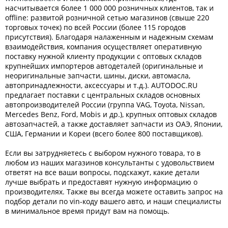
насчитывается более 1 000 000 розничных клиентов, так и
offline: развитой розничной сетью магазинов (свыше 220
торговых точек) по всей России (более 115 городов
присутствия). Благодаря налаженным и надежным схемам
взаимодействия, компания осуществляет оперативную
поставку нужной клиенту продукции с оптовых складов
крупнейших импортеров автодеталей (оригинальные и
неоригинальные запчасти, шины, диски, автомасла,
автопринадлежности, аксессуары и т.д.). AUTODOC.RU
предлагает поставки с центральных складов основных
автопроизводителей России (группа VAG, Toyota, Nissan,
Mercedes Benz, Ford, Mobis и др.), крупных оптовых складов
автозапчастей, а также доставляет запчасти из ОАЭ, Японии,
США, Германии и Кореи (всего более 800 поставщиков).
Если вы затрудняетесь с выбором нужного товара, то в
любом из наших магазинов консультанты с удовольствием
ответят на все ваши вопросы, подскажут, какие детали
лучше выбрать и предоставят нужную информацию о
производителях. Также вы всегда можете оставить запрос на
подбор детали по vin-коду вашего авто, и наши специалисты
в минимальное время придут вам на помощь.