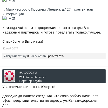
г. Магнитогорск, Проспект Ленина, д.127 – контактная
информация
Команда Autodoc.ru продолжает оставаться для Вас
надежным партнером и готова предлагать только лучшее.
Спасибо, что Вы с нами!
12 май 2017
Valery Dubovitsky
и
Gileev Anton
нравится это.
autodoc.ru
Well-Known Member
Партнер Клуба
Уважаемые клиенты г. Югорск!
Доводим до Вашего сведения, что свою работу начинает
офис представительства по адресу: ул.Железнодорожная,
д.55