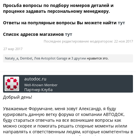
Просьба вопросы по подбору номеров деталей и
проценке задавать персональному менеджеру.
Ответы на популярные вопросы Вы можете найти
тут
Список адресов магазинов
тут
Последнее редактирование модератором:
22 ноя 2017
27 мар 2017
Nataly_a
,
Dembel
,
Лев Avtopilot Garage
и
3 другим
нравится это.
autodoc.ru
Well-Known Member
Партнер Клуба
Добрый день!
Уважаемые Форумчане, меня зовут Александр, я буду
курировать данную ветку форума от компании АВТОДОК,
буду стараться отвечать на все возникшие вопросы как
можно скорее и помогать решать спорные моменты и/или
направлять к ответственным людям, которые компетентны в