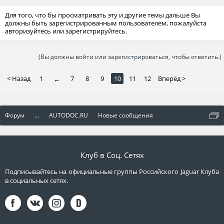
Для того, что бы просматривать эту и другие темы дальше Вы
должны быть зарегистрированным пользователем, пожалуйста
авторизуйтесь или зарегистрируйтесь.
(Вы должны войти или зарегистрироваться, чтобы ответить.)
< Назад
1
7
8
9
10
11
12
Вперёд >
←
Форум
...
AUTODOC.RU
Новые сообщения
Клуб в Соц. Сетях
Подписывайтесь на официальные группы Российского Jaguar Клуба
в социальных сетях.