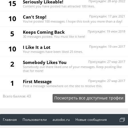
15
Seriously Likeable!
Присуждён:
28 апр 2022
Content you have posted has attracted 100 likes.
10
Can't Stop!
Присуждён:
17 дек 2021
You've posted 100 messages. I hope this took you more than a day!
5
Keeps Coming Back
Присуждён:
19 июн 2018
30 messages posted. You must like it here!
10
I Like It a Lot
Присуждён:
19 сен 2017
Your messages have been liked 25 times.
2
Somebody Likes You
Присуждён:
27 мар 2017
Somebody out there liked one of your messages. Keep posting like
that for more!
1
First Message
Присуждён:
27 мар 2017
Post a message somewhere on the site to receive this.
Всего баллов: 43
Посмотреть все доступные трофеи
Главная
Пользователи
autodoc.ru
Новые сообщения