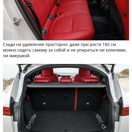
Сзади на удивление просторно: даже при росте 185 см
можно сидеть самому за собой и не упираться ни коленями,
ни макушкой.