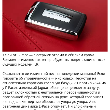
Ключ от E-Pace — с острыми углами и обилием хрома.
Возможно, именно так теперь будет выглядеть ключ от всех
будущих моделей JLR.
Сказывается ли излишний вес на поведении машины? Если
говорить об управляемости — нисколько. Несмотря на
относительно короткую колесную базу (2681 против 2874 мм
у F-Pace), маленький Jaguar образцово цепляется за дугу,
радует склонностью к нейтральной поворачиваемости и
прозрачной обратной связью на руле, который совершает
лишь два с четвертью оборота от упора до упора. А вот
разгонная динамика E-Pace огорчает. Ни 240-сильный