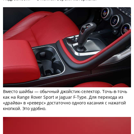
Вместо шайбы — обычный джойстик-селектор. Точь-в-точь
как на Range Rover Sport и Jaguar F-Type. Для перехода из
«драйва» в «реверс» достаточно одного касания с нажатой
кнопкой. Это удобно.