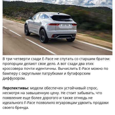
В три четверти сзади E-Pace не спутать со старшим братом:
пропорции делают свое дело. А вот сзади два этих
кроссовера почти идентичны. Вычислить E-Pace можно по
бамперу с округлыми патрубками и бутафорским
диффузором.
Перспективы:
модели обеспечен устойчивый спрос,
несмотря на завышенную цену. Не стоит забывать, что
появление еще более дорогого и также отнюдь не
идеального F-Pace позволило ягуаровцам удвоить продажи
своего бренда.