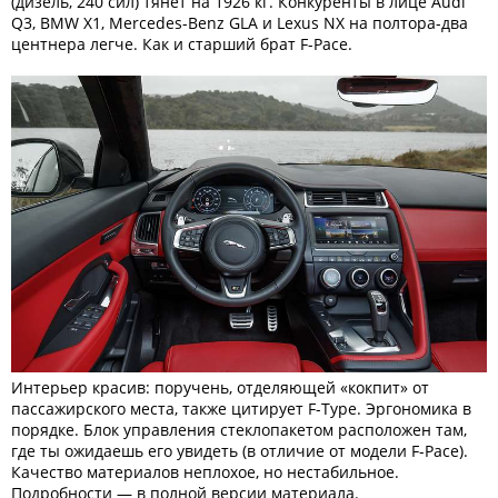
(дизель, 240 сил) тянет на 1926 кг. Конкуренты в лице Audi
Q3, BMW X1, Mercedes-Benz GLA и Lexus NX на полтора-два
центнера легче. Как и старший брат F-Pace.
Интерьер красив: поручень, отделяющей «кокпит» от
пассажирского места, также цитирует F-Type. Эргономика в
порядке. Блок управления стеклопакетом расположен там,
где ты ожидаешь его увидеть (в отличие от модели F-Pace).
Качество материалов неплохое, но нестабильное.
Подробности — в полной версии материала.