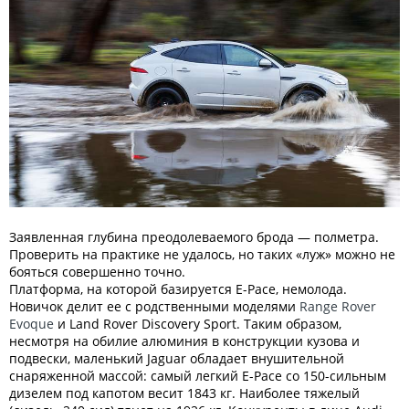
Заявленная глубина преодолеваемого брода — полметра.
Проверить на практике не удалось, но таких «луж» можно не
бояться совершенно точно.
Платформа, на которой базируется E-Pace, немолода.
Новичок делит ее с родственными моделями
Range Rover
Evoque
и Land Rover Discovery Sport. Таким образом,
несмотря на обилие алюминия в конструкции кузова и
подвески, маленький Jaguar обладает внушительной
снаряженной массой: самый легкий E-Pace со 150-сильным
дизелем под капотом весит 1843 кг. Наиболее тяжелый