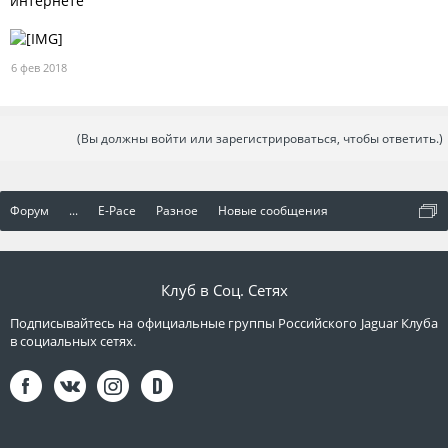
интернете
6 фев 2018
(Вы должны войти или зарегистрироваться, чтобы ответить.)
Форум
...
E-Pace
Разное
Новые сообщения
Клуб в Соц. Сетях
Подписывайтесь на официальные группы Российского Jaguar Клуба
в социальных сетях.