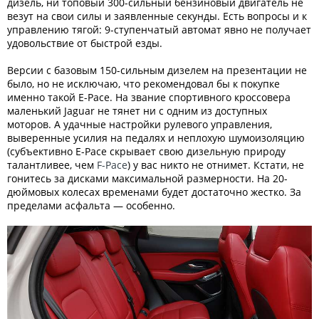
дизель, ни топовый 300-сильный бензиновый двигатель не
везут на свои силы и заявленные секунды. Есть вопросы и к
управлению тягой: 9-ступенчатый автомат явно не получает
удовольствие от быстрой езды.
Версии с базовым 150-сильным дизелем на презентации не
было, но не исключаю, что рекомендовал бы к покупке
именно такой E-Pace. На звание спортивного кроссовера
маленький Jaguar не тянет ни с одним из доступных
моторов. А удачные настройки рулевого управления,
выверенные усилия на педалях и неплохую шумоизоляцию
(субъективно E-Pace скрывает свою дизельную природу
талантливее, чем
F-Pace
) у вас никто не отнимет. Кстати, не
гонитесь за дисками максимальной размерности. На 20-
дюймовых колесах временами будет достаточно жестко. За
пределами асфальта — особенно.