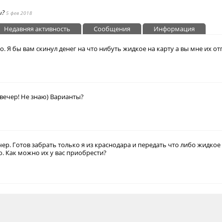
ы?
5 фев 2018
Недавняя активность
Сообщения
Информация
о. Я бы вам скинул денег на что нибуть жидкое на карту а вы мне их 
вечер! Не знаю) Варианты?
ер. Готов забрать только я из краснодара и передать что либо жидкое 
о. Как можно их у вас приобрести?