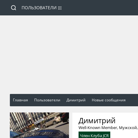
ПОЛЬЗОВАТЕЛИ
Главная
Пользователи
Димитрий
Новые сообщения
Димитрий
Well-Known Member
, Мужской,
Член Клуба JCR