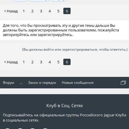
< Назад
1
2
3
4
5
6
Для того, что бы просматривать эту и другие темы дальше Вы
должны быть зарегистрированным пользователем, пожалуйста
авторизуйтесь или зарегистрируйтесь.
(Вы должны войти или зарегистрироваться, чтобы ответить.)
< Назад
1
2
3
4
5
6
Форум
...
Закон и порядок
Новые сообщения
Клуб в Соц. Сетях
Подписывайтесь на официальные группы Российского Jaguar Клуба
в социальных сетях.