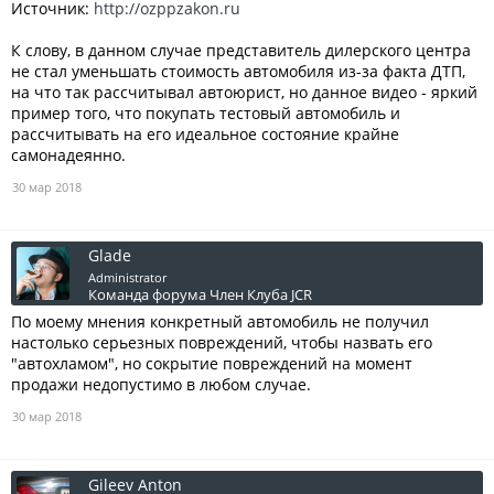
Источник:
http://ozppzakon.ru
К слову, в данном случае представитель дилерского центра
не стал уменьшать стоимость автомобиля из-за факта ДТП,
на что так рассчитывал автоюрист, но данное видео - яркий
пример того, что покупать тестовый автомобиль и
рассчитывать на его идеальное состояние крайне
самонадеянно.
30 мар 2018
Glade
Administrator
Команда форума
Член Клуба JCR
По моему мнения конкретный автомобиль не получил
настолько серьезных повреждений, чтобы назвать его
"автохламом", но сокрытие повреждений на момент
продажи недопустимо в любом случае.
30 мар 2018
Gileev Anton