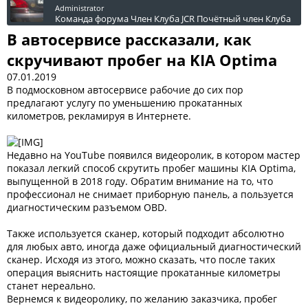
Administrator
Команда форума
Член Клуба JCR
Почётный член Клуба
В автосервисе рассказали, как
скручивают пробег на KIA Optima
07.01.2019
В подмосковном автосервисе рабочие до сих пор
предлагают услугу по уменьшению прокатанных
километров, рекламируя в Интернете.
Недавно на YouTube появился видеоролик, в котором мастер
показал легкий способ скрутить пробег машины KIA Optima,
выпущенной в 2018 году. Обратим внимание на то, что
профессионал не снимает приборную панель, а пользуется
диагностическим разъемом OBD.
Также используется сканер, который подходит абсолютно
для любых авто, иногда даже официальный диагностический
сканер. Исходя из этого, можно сказать, что после таких
операция выяснить настоящие прокатанные километры
станет нереально.
Вернемся к видеоролику, по желанию заказчика, пробег