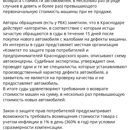
возврата стоимости автомобилей, в несколько раз (в ряде
случаев в девять и более раз) превышающего
первоначальную стоимость машины при ее продаже.
Авторы обращения (есть у РБК) заметили, что в Краснодаре
действует «алгоритм», в соответствие с которым истцы
зачастую обращаются в суды в течение 15 дней после
покупки нового автомобиля с жалобами на дефекты машины.
Их интересы в судах представляет местная организация
«Комитет по защите прав потребителей и
предпринимателей Краснодарского края», описывают схему
автоконцерны. Судебные экспертизы, утверждают они,
проводят одни и те же специалисты, которые устанавливают
производственный характер дефекта автомобиля, а
заявитель не является на проверку качества и не
предоставляет автомобиль.
В итоге суды удовлетворяют требования о возврате
стоимости машин на сумму, в несколько раз превышающую
стоимость новых автомобилей.
Закон о защите прав потребителей предусматривает
возможность требовать возмещения стоимости товара с
учетом инфляции в 1% в день (360% в год) при условии
соразмерности компенсации.