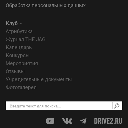
Обработка персональных данных
Клуб
Атрибутика
Журнал THE JAG
Календарь
Конкурсы
Мероприятия
Отзывы
Учредительные документы
Фотогалерея