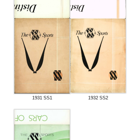
1931 SS1
1932 SS2