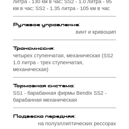
литра - 130 км в час; SS2 - 1.0 литра - 95
км в час; SS2 - 1.35 литра - 105 км в час
Рулевое управление
:
винт и кривошип
Трансмиссия
:
четырех ступенчатая, механическая (SS2
1.0 литра - трех ступенчатая,
механическая)
Тормозная система
:
SS1 - барабанная фирмы Bendix SS2 -
барабанная механическая
Подвеска передняя
:
на полуэллиптических рессорах