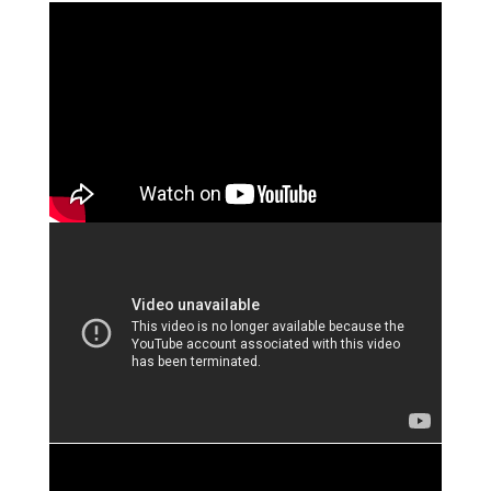
автомобилей
SS1 roadster 1933 – 1936 произведено - 1144
автомобилей
SS1 Tourer 1933-1936 произведено - 615
автомобилей
SS1 Airline Coupe 1934-1936 произведено - 624
автомобиля.
SS2 Early 1931 – 1933 произведено - 549
автомобилей
SS2 Late 1933 – 1936 произведено - 1243
автомобиля