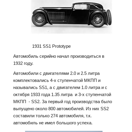
1931 SS1 Prototype
Автомобиль серийно начал производиться в
1932 году.
Автомобили с двигателями 2.0 и 2.5 литра
комплектовались 4-х ступенчатой МКПП и
назывались SS1, а с двигателем 1.0 литра и с
октября 1933 года 1.35 литра и 3-х ступенчатой
МКПП - SS2. За первый год производства было
выпущено около 800 автомобилей. Из них SS2
составили только 274 автомобиля, т.к.
автомобиль не имел большого успеха.